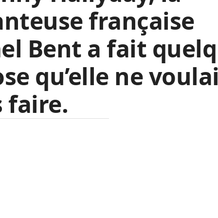
nteuse française
l Bent a fait quel
se qu’elle ne voula
 faire.