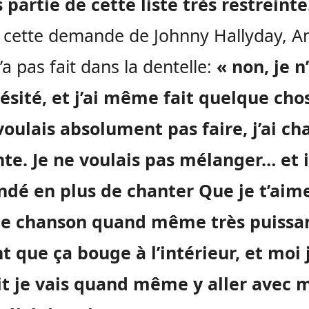
s partie de cette liste très restreinte
 cette demande de Johnny Hallyday, A
’a pas fait dans la dentelle:
« non, je n
ésité, et j’ai même fait quelque cho
voulais absolument pas faire, j’ai ch
te. Je ne voulais pas mélanger… et i
dé en plus de chanter Que je t’aime
ne chanson quand même très puissa
t que ça bouge à l’intérieur, et moi
dit je vais quand même y aller avec 