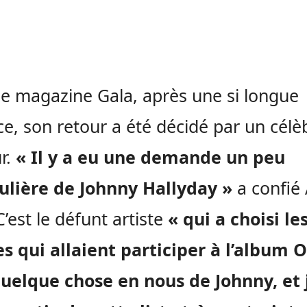
le magazine Gala, après une si longue
e, son retour a été décidé par un célè
r.
« Il y a eu une demande un peu
ulière de Johnny Hallyday »
a confié
C’est le défunt artiste
« qui a choisi le
es qui allaient participer à l’album 
uelque chose en nous de Johnny, et 