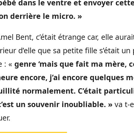
bébé dans le ventre et envoyer cett
n derrière le micro. »
mel Bent, c’était étrange car, elle aurai
érieur d’elle que sa petite fille s’était un
e : «
genre ‘mais que fait ma mère, c
heure encore, j’ai encore quelques m
illité normalement. C’était particuli
’est un souvenir inoubliable. »
va t-e
uer.