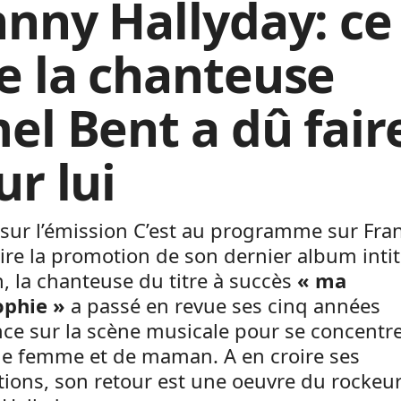
hnny Hallyday: ce
e la chanteuse
el Bent a dû fair
ur lui
 sur l’émission C’est au programme sur Fra
ire la promotion de son dernier album intit
 la chanteuse du titre à succès
« ma
ophie »
a passé en revue ses cinq années
ce sur la scène musicale pour se concentre
 de femme et de maman. A en croire ses
tions, son retour est une oeuvre du rockeu