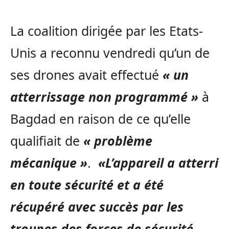
La coalition dirigée par les Etats-
Unis a reconnu vendredi qu’un de
ses drones avait effectué
« un
atterrissage non programmé »
à
Bagdad en raison de ce qu’elle
qualifiait de
« problème
mécanique »
.
«L’appareil a atterri
en toute sécurité et a été
récupéré avec succès par les
troupes des forces de sécurité