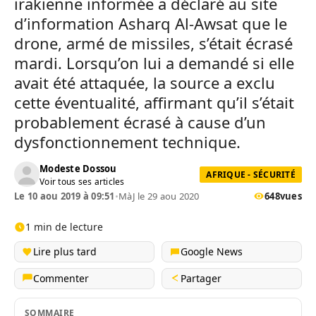
irakienne informée a déclaré au site
d’information Asharq Al-Awsat que le
drone, armé de missiles, s’était écrasé
mardi. Lorsqu’on lui a demandé si elle
avait été attaquée, la source a exclu
cette éventualité, affirmant qu’il s’était
probablement écrasé à cause d’un
dysfonctionnement technique.
Modeste Dossou
AFRIQUE - SÉCURITÉ
Voir tous ses articles
Le 10 aou 2019 à 09:51
•
MàJ le 29 aou 2020
648
vues
1 min de lecture
Lire plus tard
Google News
Commenter
Partager
SOMMAIRE