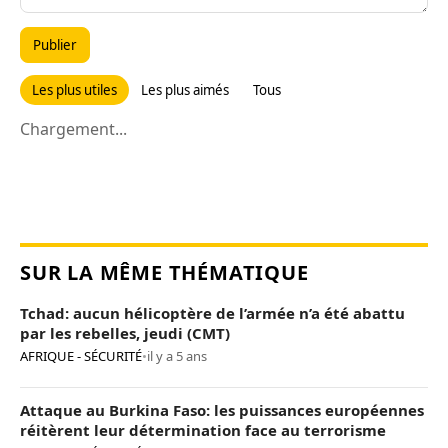
Publier
Les plus utiles
Les plus aimés
Tous
Chargement...
SUR LA MÊME THÉMATIQUE
Tchad: aucun hélicoptère de l’armée n’a été abattu
par les rebelles, jeudi (CMT)
AFRIQUE - SÉCURITÉ
•
il y a 5 ans
Attaque au Burkina Faso: les puissances européennes
réitèrent leur détermination face au terrorisme