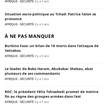
AFRIQUE - SÉCURITÉ
•
il y a 5 ans
Situation socio-politique au Tchad: Patrice Talon se
prononce
AFRIQUE - SÉCURITÉ
•
il y a 5 ans
À NE PAS MANQUER
Burkina Faso: un bilan de 18 morts dans l’attaque de
Yattakou
AFRIQUE - SÉCURITÉ
•
il y a 5 ans
Le leader de Boko Haram, Abubakar Shekau, abat
plusieurs de ses commandants
AFRIQUE - SÉCURITÉ
•
il y a 5 ans
RDC: le président Félix Tshisekedi promet de mettre
fin au règne des groupes armées dans l’est
AFRIQUE - SÉCURITÉ
•
il y a 5 ans