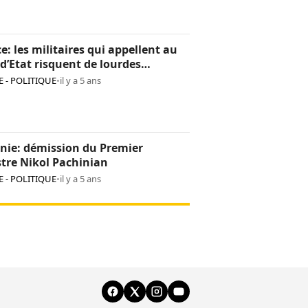
e: les militaires qui appellent au
d’Etat risquent de lourdes
tions
 - POLITIQUE
•
il y a 5 ans
nie: démission du Premier
tre Nikol Pachinian
 - POLITIQUE
•
il y a 5 ans