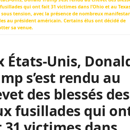
fusillades qui ont fait 31 victimes dans l’Ohio et au Texa
e sous tension, avec la présence de nombreux manifesta
les au président américain. Certains élus ont décidé de
tter sa venue.
 États-Unis, Donal
mp s’est rendu au
vet des blessés des
x fusillades qui on
t 31 victimes dans