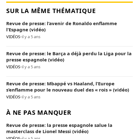
SUR LA MÊME THÉMATIQUE
Revue de presse: l’avenir de Ronaldo enflamme
l’Espagne (vidéo)
VIDÉOS
•
il y a 5 ans
Revue de presse: le Barça a déjà perdu la Liga pour la
presse espagnole (vidéo)
VIDÉOS
•
il y a 5 ans
Revue de presse: Mbappé vs Haaland, l’Europe
s’enflamme pour le nouveau duel des « rois » (vidéo)
VIDÉOS
•
il y a 5 ans
À NE PAS MANQUER
Revue de presse: la presse espagnole salue la
masterclass de Lionel Messi (vidéo)
VIDÉOS
•
il y a 5 ans