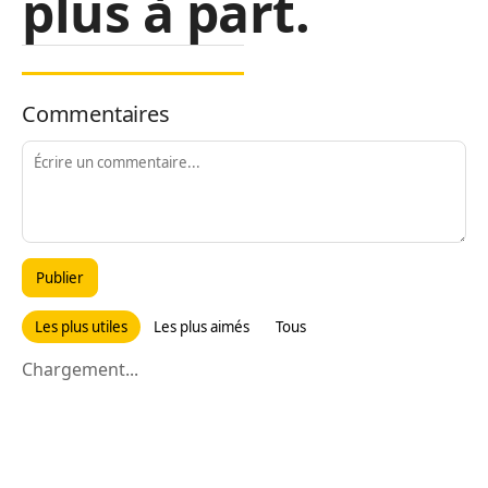
plus à part.
Commentaires
Publier
Les plus utiles
Les plus aimés
Tous
Chargement...