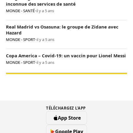
inconnue des services de santé
MONDE - SANTÉ
•
il y a 5 ans
Real Madrid vs Osasuna: le groupe de Zidane avec
Hazard
MONDE - SPORT
•
il y a 5 ans
Copa America – Covid-19: un vaccin pour Lionel Messi
MONDE - SPORT
•
il y a 5 ans
TÉLÉCHARGEZ L’APP
App Store
Google Play