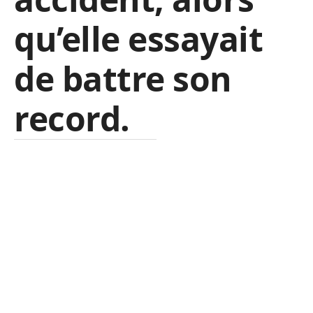
qu’elle essayait
de battre son
record.