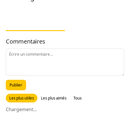
Commentaires
Publier
Les plus utiles
Les plus aimés
Tous
Chargement...