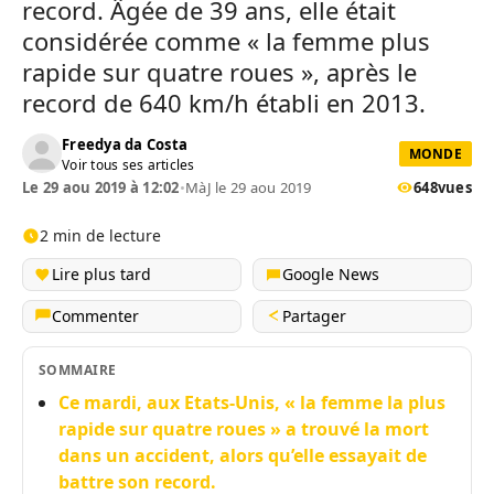
record. Âgée de 39 ans, elle était
considérée comme « la femme plus
rapide sur quatre roues », après le
record de 640 km/h établi en 2013.
Freedya da Costa
MONDE
Voir tous ses articles
Le 29 aou 2019 à 12:02
•
MàJ le 29 aou 2019
648
vues
2 min de lecture
Lire plus tard
Google News
Commenter
Partager
SOMMAIRE
Ce mardi, aux Etats-Unis, « la femme la plus
rapide sur quatre roues » a trouvé la mort
dans un accident, alors qu’elle essayait de
battre son record.