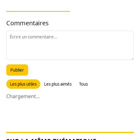
Commentaires
Publier
Les plus utiles
Les plus aimés
Tous
Chargement...