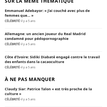
SUR LA MÊME THÉMATIQUE
Emmanuel Adebayor: « J’ai couché avec plus de
femmes que… »
CÉLÉBRITÉ
•
il y a 5 ans
Allemagne: un ancien joueur du Real Madrid
condamné pour pédopornographie
CÉLÉBRITÉ
•
il y a 5 ans
Côte d’Ivoire: Sidiki Diabaté engagé contre le travail
des enfants dans la cacaoculture
CÉLÉBRITÉ
•
il y a 5 ans
À NE PAS MANQUER
Claudy Siar: Patrice Talon « est très proche de la
culture »
CÉLÉBRITÉ
•
il y a 5 ans