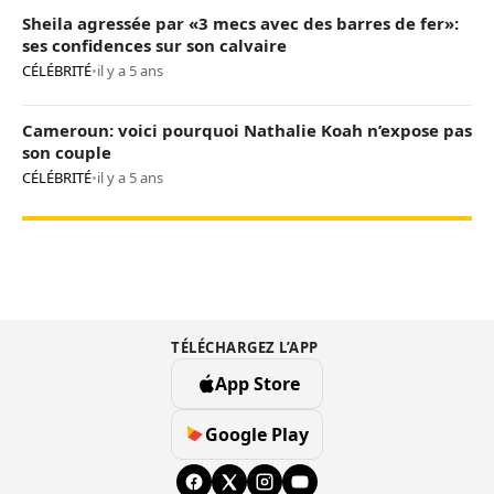
Sheila agressée par «3 mecs avec des barres de fer»:
ses confidences sur son calvaire
CÉLÉBRITÉ
•
il y a 5 ans
Cameroun: voici pourquoi Nathalie Koah n’expose pas
son couple
CÉLÉBRITÉ
•
il y a 5 ans
TÉLÉCHARGEZ L’APP
App Store
Google Play