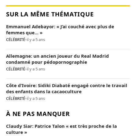
SUR LA MÊME THÉMATIQUE
Emmanuel Adebayor: « J’ai couché avec plus de
femmes que… »
CÉLÉBRITÉ
•
il y a 5 ans
Allemagne: un ancien joueur du Real Madrid
condamné pour pédopornographie
CÉLÉBRITÉ
•
il y a 5 ans
Côte d’Ivoire: Sidiki Diabaté engagé contre le travail
des enfants dans la cacaoculture
CÉLÉBRITÉ
•
il y a 5 ans
À NE PAS MANQUER
Claudy Siar: Patrice Talon « est très proche de la
culture »