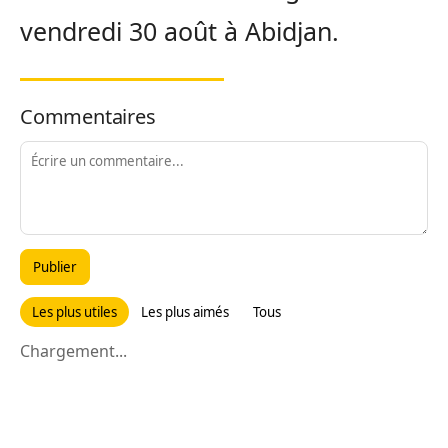
vendredi 30 août à Abidjan.
Commentaires
Publier
Les plus utiles
Les plus aimés
Tous
Chargement...