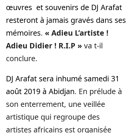
œuvres et souvenirs de DJ Arafat
resteront à jamais gravés dans ses
mémoires
.
« Adieu L’artiste !
Adieu Didier ! R.I.P »
va t-il
conclure.
DJ Arafat sera inhumé samedi 31
août 2019 à Abidjan
. En prélude à
son enterrement, une veillée
artistique qui regroupe des
artistes africains est organisée