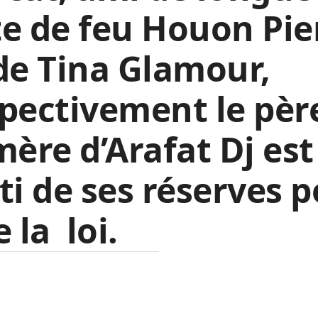
e de feu Houon Pie
de Tina Glamour,
pectivement le pèr
mère d’Arafat Dj est
ti de ses réserves 
e la loi.