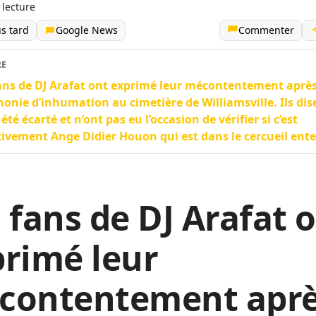
 lecture
us tard
Google News
Commenter
RE
ans de DJ Arafat ont exprimé leur mécontentement après
onie d’inhumation au cimetière de Williamsville. Ils dis
 été écarté et n’ont pas eu l’occasion de vérifier si c’est
tivement Ange Didier Houon qui est dans le cercueil ente
 fans de DJ Arafat 
rimé leur
contentement apr