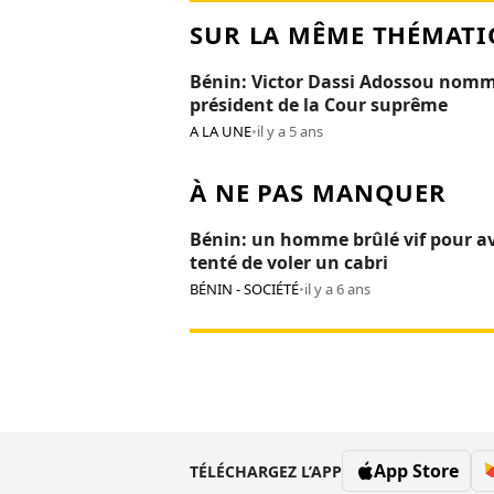
SUR LA MÊME THÉMATI
Bénin: Victor Dassi Adossou nom
président de la Cour suprême
A LA UNE
•
il y a 5 ans
À NE PAS MANQUER
Bénin: un homme brûlé vif pour av
tenté de voler un cabri
BÉNIN - SOCIÉTÉ
•
il y a 6 ans
App Store
TÉLÉCHARGEZ L’APP