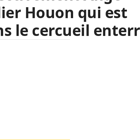
ier Houon qui est
s le cercueil enterr