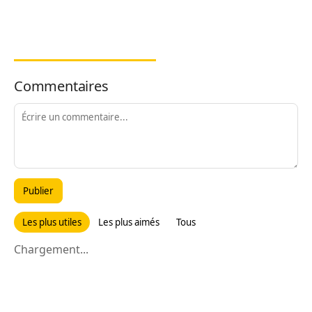
Commentaires
Publier
Les plus utiles
Les plus aimés
Tous
Chargement...