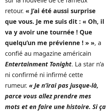
sur la nouvelle de ce fameux
retour.
« J’ai été aussi surprise
que vous. Je me suis dit : « Oh, il
va y avoir une tournée ! Que
quelqu’un me prévienne ! » »
, a
confié au magazine américain
Entertainment Tonight
. La star n’a
ni confirmé ni infirmé cette
rumeur.
«
Je n’irai pas jusque-là,
parce vous allez prendre mes
mots et en faire une histoire. Si ça