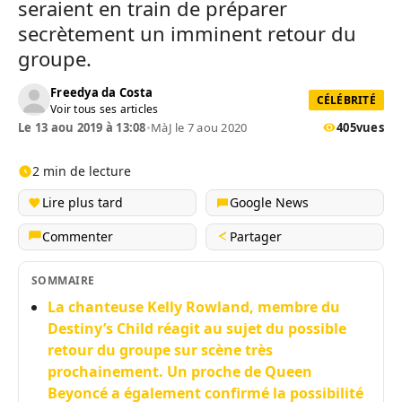
seraient en train de préparer
secrètement un imminent retour du
groupe.
Freedya da Costa
CÉLÉBRITÉ
Voir tous ses articles
Le 13 aou 2019 à 13:08
•
MàJ le 7 aou 2020
405
vues
2 min de lecture
Lire plus tard
Google News
Commenter
Partager
SOMMAIRE
La chanteuse Kelly Rowland, membre du
Destiny’s Child réagit au sujet du possible
retour du groupe sur scène très
prochainement. Un proche de Queen
Beyoncé a également confirmé la possibilité