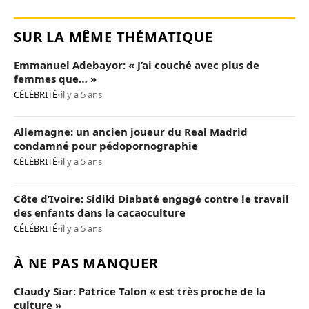
SUR LA MÊME THÉMATIQUE
Emmanuel Adebayor: « J’ai couché avec plus de
femmes que… »
CÉLÉBRITÉ
•
il y a 5 ans
Allemagne: un ancien joueur du Real Madrid
condamné pour pédopornographie
CÉLÉBRITÉ
•
il y a 5 ans
Côte d’Ivoire: Sidiki Diabaté engagé contre le travail
des enfants dans la cacaoculture
CÉLÉBRITÉ
•
il y a 5 ans
À NE PAS MANQUER
Claudy Siar: Patrice Talon « est très proche de la
culture »