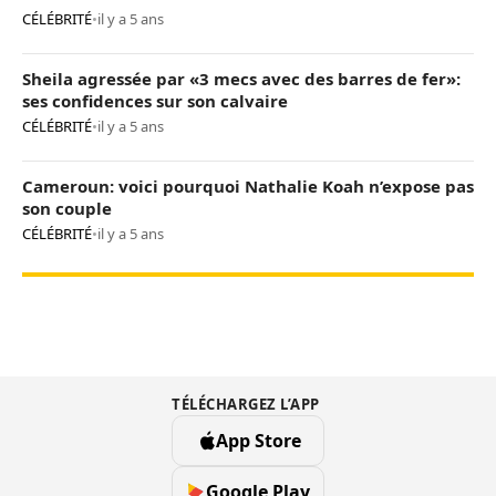
CÉLÉBRITÉ
•
il y a 5 ans
Sheila agressée par «3 mecs avec des barres de fer»:
ses confidences sur son calvaire
CÉLÉBRITÉ
•
il y a 5 ans
Cameroun: voici pourquoi Nathalie Koah n’expose pas
son couple
CÉLÉBRITÉ
•
il y a 5 ans
TÉLÉCHARGEZ L’APP
App Store
Google Play