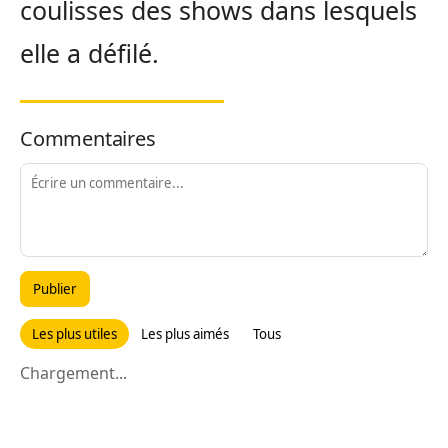
coulisses des shows dans lesquels
elle a défilé.
Commentaires
Publier
Les plus utiles
Les plus aimés
Tous
Chargement...