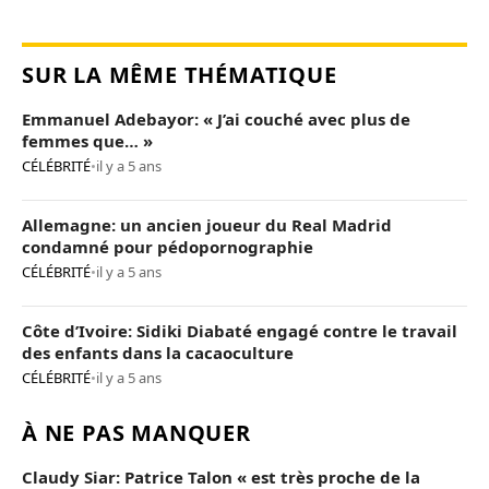
SUR LA MÊME THÉMATIQUE
Emmanuel Adebayor: « J’ai couché avec plus de
femmes que… »
CÉLÉBRITÉ
•
il y a 5 ans
Allemagne: un ancien joueur du Real Madrid
condamné pour pédopornographie
CÉLÉBRITÉ
•
il y a 5 ans
Côte d’Ivoire: Sidiki Diabaté engagé contre le travail
des enfants dans la cacaoculture
CÉLÉBRITÉ
•
il y a 5 ans
À NE PAS MANQUER
Claudy Siar: Patrice Talon « est très proche de la