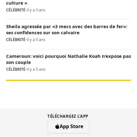
culture »
CÉLÉBRITÉ
•
il y a 5 ans
Sheila agressée par «3 mecs avec des barres de fer»:
ses confidences sur son calvaire
CÉLÉBRITÉ
•
il y a 5 ans
Cameroun: voici pourquoi Nathalie Koah n’expose pas
son couple
CÉLÉBRITÉ
•
il y a 5 ans
TÉLÉCHARGEZ L’APP
App Store