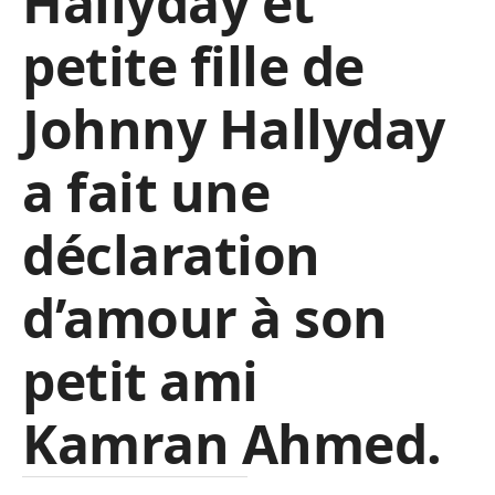
Hallyday et
petite fille de
Johnny Hallyday
a fait une
déclaration
d’amour à son
petit ami
Kamran Ahmed.