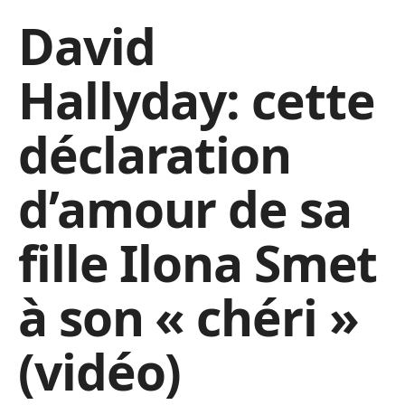
David
Hallyday: cette
déclaration
d’amour de sa
fille Ilona Smet
à son « chéri »
(vidéo)