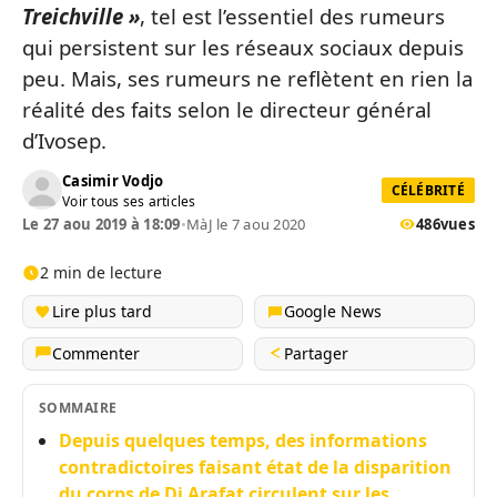
Treichville »
, tel est l’essentiel des rumeurs
qui persistent sur les réseaux sociaux depuis
peu. Mais, ses rumeurs ne reflètent en rien la
réalité des faits selon le directeur général
d’Ivosep.
Casimir Vodjo
CÉLÉBRITÉ
Voir tous ses articles
Le 27 aou 2019 à 18:09
•
MàJ le 7 aou 2020
486
vues
2 min de lecture
Lire plus tard
Google News
Commenter
Partager
SOMMAIRE
Depuis quelques temps, des informations
contradictoires faisant état de la disparition
du corps de Dj Arafat circulent sur les