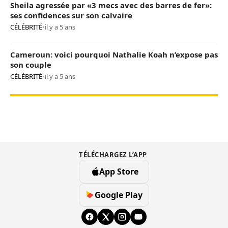
Sheila agressée par «3 mecs avec des barres de fer»:
ses confidences sur son calvaire
CÉLÉBRITÉ
•
il y a 5 ans
Cameroun: voici pourquoi Nathalie Koah n’expose pas
son couple
CÉLÉBRITÉ
•
il y a 5 ans
TÉLÉCHARGEZ L’APP
App Store
Google Play