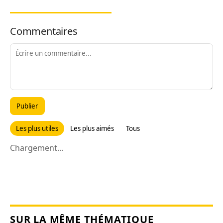
Commentaires
Publier
Les plus utiles
Les plus aimés
Tous
Chargement...
SUR LA MÊME THÉMATIQUE