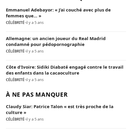
Emmanuel Adebayor: « J’ai couché avec plus de
femmes que… »
CÉLÉBRITÉ
•
il y a 5 ans
Allemagne: un ancien joueur du Real Madrid
condamné pour pédopornographie
CÉLÉBRITÉ
•
il y a 5 ans
Côte d’Ivoire: Sidiki Diabaté engagé contre le travail
des enfants dans la cacaoculture
CÉLÉBRITÉ
•
il y a 5 ans
À NE PAS MANQUER
Claudy Siar: Patrice Talon « est très proche de la
culture »
CÉLÉBRITÉ
•
il y a 5 ans