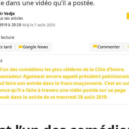
 dans une vidéo qu’il a postée.
ir Vodjo
us ses articles
2019 à 20:28
•
MàJ le 7 août 2020
 lecture
us tard
Google News
Commenter
RE
t l’un des comédiens les plus célèbres de la Côte d’Ivoire.
assadeur Agalawal encore appelé président pakistanais
d faire son entrée dans la franc-maçonnerie. C’est en s
once qu’il a faite à travers une vidéo postée sur sa page
ook dans la soirée de ce mercredi 28 août 2019.