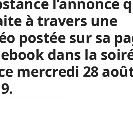
stance l’annonce qu
aite à travers une
éo postée sur sa p
ebook dans la soir
ce mercredi 28 aoû
9.