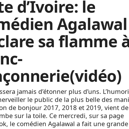
e d’Ivoire: le
médien Agalawal
clare sa flamme à
anc-
çonnerie(vidéo)
essera jamais d’étonner plus d’uns. L’humori
erveiller le public de la plus belle des man
ion de bonjour 2017, 2018 et 2019, vient de
be sur la toile. Ce mercredi, sur sa page
k, le comédien Agalawal a fait une grande