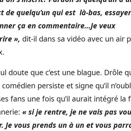
t de quelqu’un qui est là-bas, essaye
nner ça en commentaire…Je veux
rire »,
dit-il dans sa vidéo avec un air p
x.
ul doute que c’est une blague. Drôle qu
e comédien persiste et signe qu’il n’oubl
es fans une fois qu’il aurait intégré la 
nerie:
« si je rentre, je ne vais pas vo
r. Je vous prends un à un et vous parr