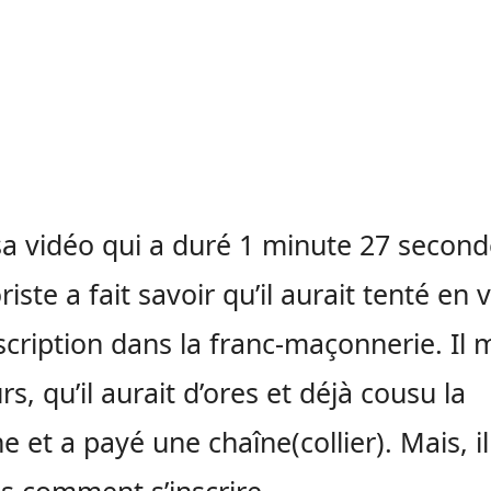
a vidéo qui a duré 1 minute 27 second
iste a fait savoir qu’il aurait tenté en 
scription dans la franc-maçonnerie. Il 
urs, qu’il aurait d’ores et déjà cousu la
e et a payé une chaîne(collier). Mais, i