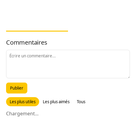
Commentaires
Publier
Les plus utiles
Les plus aimés
Tous
Chargement...