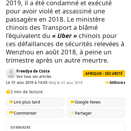
2019, il a été condamné et exécuté
pour avoir violé et assassiné une
passagère en 2018. Le ministère
chinois des Transport a blâmé
l’équivalent du
« Uber »
chinois pour
ces défaillances de sécurités relevées à
Wenzhou en août 2018, à peine un
trimestre après un autre meurtre.
Freedya da Costa
AFRIQUE - SÉCURITÉ
Voir tous ses articles
Le 31 aou 2019 à 14:03
•
MàJ le 31 aou 2019
648
vues
2 min de lecture
Lire plus tard
Google News
Commenter
Partager
SOMMAIRE