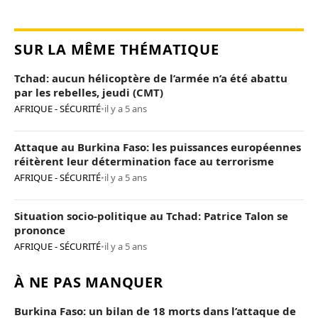
SUR LA MÊME THÉMATIQUE
Tchad: aucun hélicoptère de l’armée n’a été abattu
par les rebelles, jeudi (CMT)
AFRIQUE - SÉCURITÉ
•
il y a 5 ans
Attaque au Burkina Faso: les puissances européennes
réitèrent leur détermination face au terrorisme
AFRIQUE - SÉCURITÉ
•
il y a 5 ans
Situation socio-politique au Tchad: Patrice Talon se
prononce
AFRIQUE - SÉCURITÉ
•
il y a 5 ans
À NE PAS MANQUER
Burkina Faso: un bilan de 18 morts dans l’attaque de