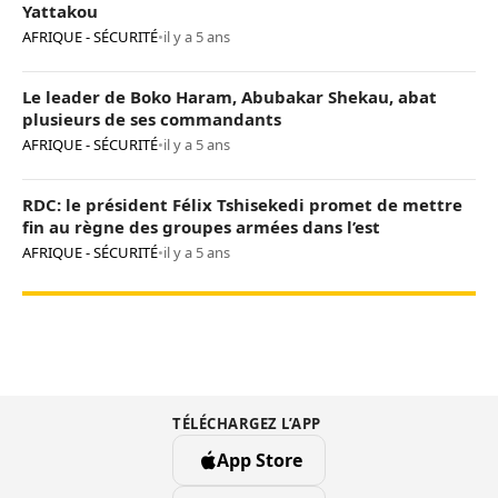
Yattakou
AFRIQUE - SÉCURITÉ
•
il y a 5 ans
Le leader de Boko Haram, Abubakar Shekau, abat
plusieurs de ses commandants
AFRIQUE - SÉCURITÉ
•
il y a 5 ans
RDC: le président Félix Tshisekedi promet de mettre
fin au règne des groupes armées dans l’est
AFRIQUE - SÉCURITÉ
•
il y a 5 ans
TÉLÉCHARGEZ L’APP
App Store