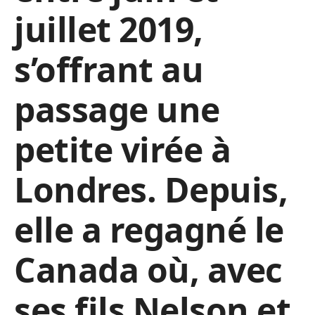
juillet 2019,
s’offrant au
passage une
petite virée à
Londres. Depuis,
elle a regagné le
Canada où, avec
ses fils Nelson et