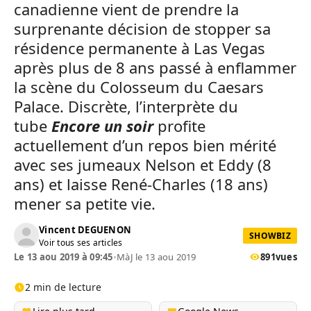
canadienne vient de prendre la
surprenante décision de stopper sa
résidence permanente à Las Vegas
après plus de 8 ans passé à enflammer
la scène du Colosseum du Caesars
Palace. Discrète, l’interprète du
tube
Encore un soir
profite
actuellement d’un repos bien mérité
avec ses jumeaux Nelson et Eddy (8
ans) et laisse René-Charles (18 ans)
mener sa petite vie.
Vincent DEGUENON
SHOWBIZ
Voir tous ses articles
Le 13 aou 2019 à 09:45
•
MàJ le 13 aou 2019
891
vues
2 min de lecture