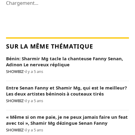
Chargement...
SUR LA MÊME THÉMATIQUE
Bénin: Sharmir Mg tacle la chanteuse Fanny Senan,
Adinon Le nerveux réplique
SHOWBIZ
•
il y a 5 ans
Entre Senan Fanny et Shamir Mg, qui est le meilleur?
Les deux artistes béninois à couteaux tirés
SHOWBIZ
•
il y a 5 ans
« Même si on me paie, je ne peux jamais faire un feat
avec toi », Shamir Mg dézingue Senan Fanny
SHOWBIZ
•
il y a 5 ans