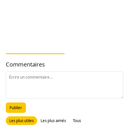
Commentaires
Publier
Les plus utiles
Les plus aimés
Tous