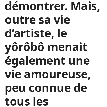
démontrer. Mais,
outre sa vie
d’artiste, le
yôrôbô menait
également une
vie amoureuse,
peu connue de
tous les