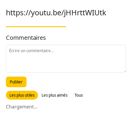
https://youtu.be/jHHrttWIUtk
Commentaires
Publier
Les plus utiles
Les plus aimés
Tous
Chargement...