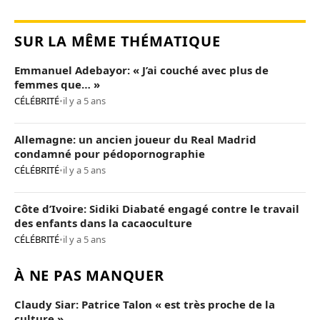
SUR LA MÊME THÉMATIQUE
Emmanuel Adebayor: « J’ai couché avec plus de
femmes que… »
CÉLÉBRITÉ
•
il y a 5 ans
Allemagne: un ancien joueur du Real Madrid
condamné pour pédopornographie
CÉLÉBRITÉ
•
il y a 5 ans
Côte d’Ivoire: Sidiki Diabaté engagé contre le travail
des enfants dans la cacaoculture
CÉLÉBRITÉ
•
il y a 5 ans
À NE PAS MANQUER
Claudy Siar: Patrice Talon « est très proche de la
culture »