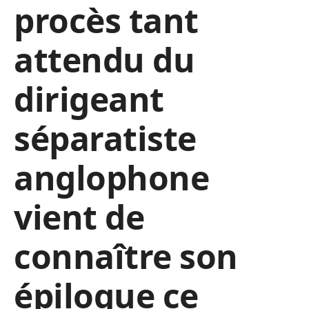
procès tant
attendu du
dirigeant
séparatiste
anglophone
vient de
connaître son
épilogue ce