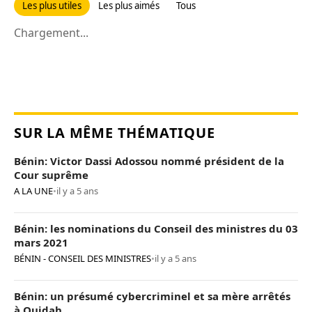
Les plus utiles
Les plus aimés
Tous
Chargement...
SUR LA MÊME THÉMATIQUE
Bénin: Victor Dassi Adossou nommé président de la
Cour suprême
A LA UNE
•
il y a 5 ans
Bénin: les nominations du Conseil des ministres du 03
mars 2021
BÉNIN - CONSEIL DES MINISTRES
•
il y a 5 ans
Bénin: un présumé cybercriminel et sa mère arrêtés
à Ouidah