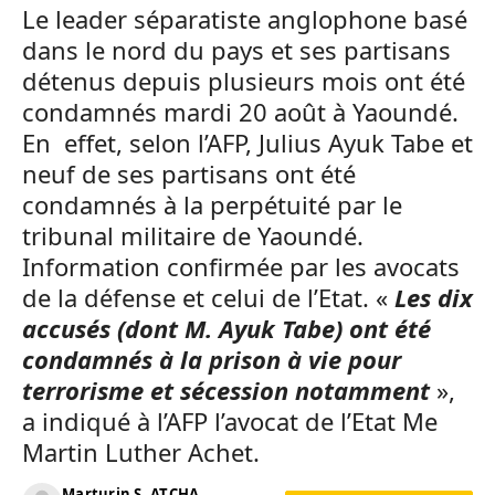
Le leader séparatiste anglophone basé
dans le nord du pays et ses partisans
détenus depuis plusieurs mois ont été
condamnés mardi 20 août à Yaoundé.
En effet, selon l’AFP, Julius Ayuk Tabe et
neuf de ses partisans ont été
condamnés à la perpétuité par le
tribunal militaire de Yaoundé.
Information confirmée par les avocats
de la défense et celui de l’Etat. «
Les dix
accusés (dont M. Ayuk Tabe) ont été
condamnés à la prison à vie pour
terrorisme et sécession notamment
»,
a indiqué à l’
AFP
l’avocat de l’Etat Me
Martin Luther Achet.
Marturin S. ATCHA