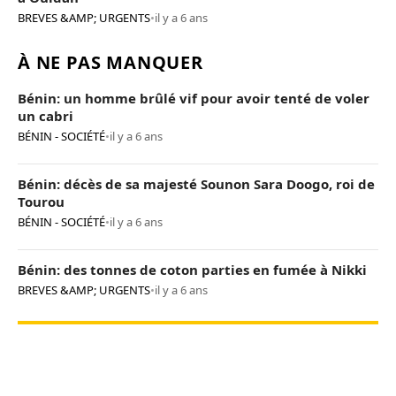
BREVES &AMP; URGENTS
•
il y a 6 ans
À NE PAS MANQUER
Bénin: un homme brûlé vif pour avoir tenté de voler
un cabri
BÉNIN - SOCIÉTÉ
•
il y a 6 ans
Bénin: décès de sa majesté Sounon Sara Doogo, roi de
Tourou
BÉNIN - SOCIÉTÉ
•
il y a 6 ans
Bénin: des tonnes de coton parties en fumée à Nikki
BREVES &AMP; URGENTS
•
il y a 6 ans