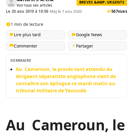
BREVES &AMP; URGENTS
Voir tous ses articles
Le 20 aou 2019 à 10:58
•
MàJ le 7 aou 2020
567
vues
1 min de lecture
Lire plus tard
Google News
Commenter
Partager
SOMMAIRE
Au Cameroun, le procès tant attendu du
dirigeant séparatiste anglophone vient de
connaître son épilogue ce mardi matin au
tribunal militaire de Yaoundé.
Au Cameroun, le