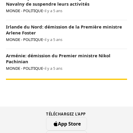
Navalny de suspendre leurs activités
MONDE - POLITIQUE
•
il y a 5 ans
Irlande du Nord: démission de la Première ministre
Arlene Foster
MONDE - POLITIQUE
•
il y a 5 ans
Arménie: démission du Premier ministre Nikol
Pachinian
MONDE - POLITIQUE
•
il y a 5 ans
TÉLÉCHARGEZ L’APP
App Store