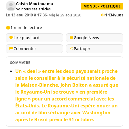
Calvin Moutouama
MONDE - POLITIQUE
Voir tous ses articles
Le 13 aou 2019 à 17:36
•
MàJ le 29 aou 2020
1 134
vues
1 min de lecture
Lire plus tard
Google News
Commenter
Partager
SOMMAIRE
Un « deal » entre les deux pays serait proche
selon le conseiller à la sécurité nationale de
la Maison-Blanche. John Bolton a assuré que
le Royaume-Uni se trouve « en première
ligne » pour un accord commercial avec les
États-Unis. Le Royaume-Uni espère nouer un
accord de libre-échange avec Washington
après le Brexit prévu le 31 octobre.