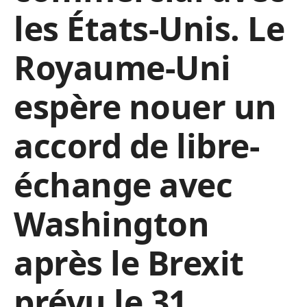
les États-Unis. Le
Royaume-Uni
espère nouer un
accord de libre-
échange avec
Washington
après le Brexit
prévu le 31