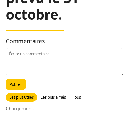
octobre.
Commentaires
Publier
Les plus utiles
Les plus aimés
Tous
Chargement...