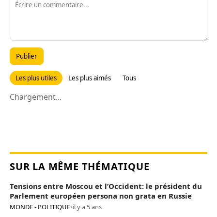
Publier
Les plus utiles
Les plus aimés
Tous
Chargement...
SUR LA MÊME THÉMATIQUE
Tensions entre Moscou et l’Occident: le président du
Parlement européen persona non grata en Russie
MONDE - POLITIQUE
•
il y a 5 ans