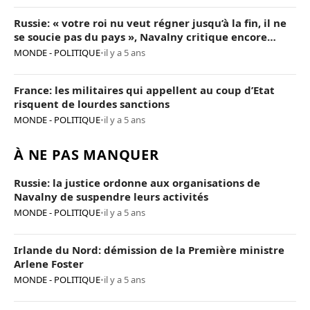
Russie: « votre roi nu veut régner jusqu’à la fin, il ne
se soucie pas du pays », Navalny critique encore
Poutine
MONDE - POLITIQUE
•
il y a 5 ans
France: les militaires qui appellent au coup d’Etat
risquent de lourdes sanctions
MONDE - POLITIQUE
•
il y a 5 ans
À NE PAS MANQUER
Russie: la justice ordonne aux organisations de
Navalny de suspendre leurs activités
MONDE - POLITIQUE
•
il y a 5 ans
Irlande du Nord: démission de la Première ministre
Arlene Foster
MONDE - POLITIQUE
•
il y a 5 ans