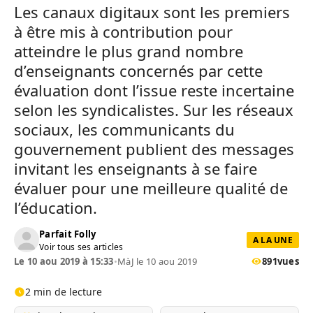
Les canaux digitaux sont les premiers
à être mis à contribution pour
atteindre le plus grand nombre
d’enseignants concernés par cette
évaluation dont l’issue reste incertaine
selon les syndicalistes. Sur les réseaux
sociaux, les communicants du
gouvernement publient des messages
invitant les enseignants à se faire
évaluer pour une meilleure qualité de
l’éducation.
Parfait Folly
A LA UNE
Voir tous ses articles
Le 10 aou 2019 à 15:33
•
MàJ le 10 aou 2019
891
vues
2 min de lecture