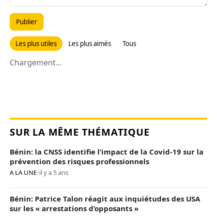
Publier
Les plus utiles
Les plus aimés
Tous
Chargement...
SUR LA MÊME THÉMATIQUE
Bénin: la CNSS identifie l’impact de la Covid-19 sur la
prévention des risques professionnels
A LA UNE
•
il y a 5 ans
Bénin: Patrice Talon réagit aux inquiétudes des USA
sur les « arrestations d’opposants »