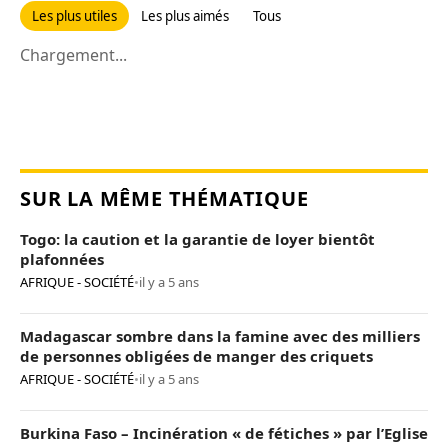
Les plus utiles
Les plus aimés
Tous
Chargement...
SUR LA MÊME THÉMATIQUE
Togo: la caution et la garantie de loyer bientôt
plafonnées
AFRIQUE - SOCIÉTÉ
•
il y a 5 ans
Madagascar sombre dans la famine avec des milliers
de personnes obligées de manger des criquets
AFRIQUE - SOCIÉTÉ
•
il y a 5 ans
Burkina Faso – Incinération « de fétiches » par l’Eglise