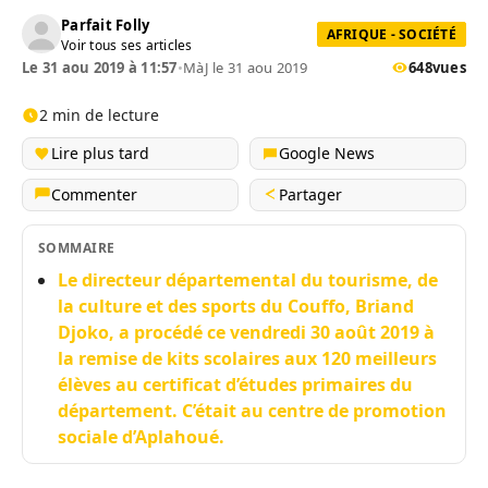
Parfait Folly
AFRIQUE - SOCIÉTÉ
Voir tous ses articles
Le 31 aou 2019 à 11:57
•
MàJ le 31 aou 2019
648
vues
2 min de lecture
Lire plus tard
Google News
Commenter
Partager
SOMMAIRE
Le directeur départemental du tourisme, de
la culture et des sports du Couffo, Briand
Djoko, a procédé ce vendredi 30 août 2019 à
la remise de kits scolaires aux 120 meilleurs
élèves au certificat d’études primaires du
département. C’était au centre de promotion
sociale d’Aplahoué.