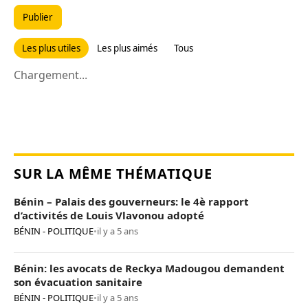
Publier
Les plus utiles
Les plus aimés
Tous
Chargement...
SUR LA MÊME THÉMATIQUE
Bénin – Palais des gouverneurs: le 4è rapport
d’activités de Louis Vlavonou adopté
BÉNIN - POLITIQUE
•
il y a 5 ans
Bénin: les avocats de Reckya Madougou demandent
son évacuation sanitaire
BÉNIN - POLITIQUE
•
il y a 5 ans