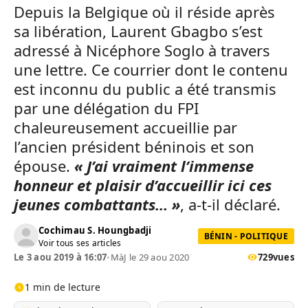
Depuis la Belgique où il réside après
sa libération, Laurent Gbagbo s’est
adressé à Nicéphore Soglo à travers
une lettre. Ce courrier dont le contenu
est inconnu du public a été transmis
par une délégation du FPI
chaleureusement accueillie par
l’ancien président béninois et son
épouse.
« J’ai vraiment l’immense
honneur et plaisir d’accueillir ici ces
jeunes combattants… »
, a-t-il déclaré.
Cochimau S. Houngbadji
BÉNIN - POLITIQUE
Voir tous ses articles
Le 3 aou 2019 à 16:07
•
MàJ le 29 aou 2020
729
vues
1 min de lecture