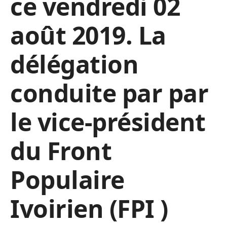
ce vendredi 02
août 2019. La
délégation
conduite par par
le vice-président
du Front
Populaire
Ivoirien (FPI )