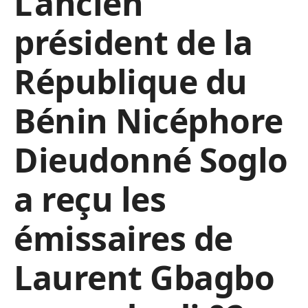
L’ancien
président de la
République du
Bénin Nicéphore
Dieudonné Soglo
a reçu les
émissaires de
Laurent Gbagbo