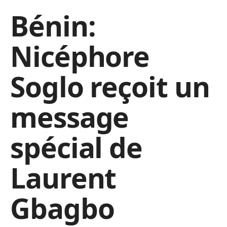
Bénin:
Nicéphore
Soglo reçoit un
message
spécial de
Laurent
Gbagbo