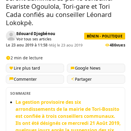
Evariste Ogoulola, Tori-gare et Tori
Cada confiés au conseiller Léonard
Lokokpè.
Edouard Djogbénou
BÉNIN - POLITIQUE
Voir tous ses articles
Le 23 aou 2019 à 11:58
•
MàJ le 23 aou 2019
486
vues
2 min de lecture
Lire plus tard
Google News
Commenter
Partager
SOMMAIRE
La gestion provisoire des six
arrondissements de la mairie de Tori-Bossito
est confiée à trois conseillers communaux.
Ils ont été désignés ce mercredi 21 Août 2019,
quelques jours après la suspension des six