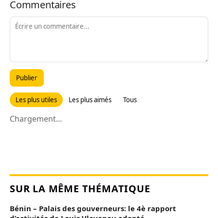
Commentaires
Publier
Les plus utiles
Les plus aimés
Tous
Chargement...
SUR LA MÊME THÉMATIQUE
Bénin – Palais des gouverneurs: le 4è rapport