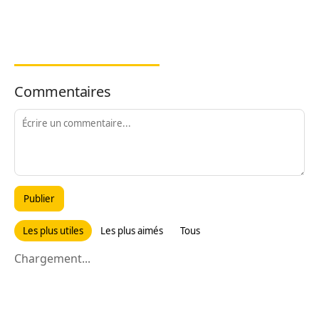
Commentaires
Publier
Les plus utiles
Les plus aimés
Tous
Chargement...