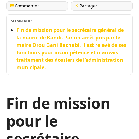
Commenter
Partager
SOMMAIRE
Fin de mission pour le secrétaire général de
la mairie de Kandi. Par un arrêt pris par le
maire Orou Gani Bachabi, il est relevé de ses
fonctions pour incompétence et mauvais
traitement des dossiers de l’administration
municipale.
Fin de mission
pour le
secrétaire