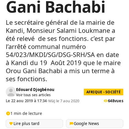
Gani Bachabi
Le secrétaire général de la mairie de
Kandi, Monsieur Salami Loukmane a
été relevé de ses fonctions. c’est par
l’arrêté communal numéro
54/023/MKDI/SG/DSG-SRH/SA en date
à Kandi du 19 Août 2019 que le maire
Orou Gani Bachabi a mis un terme à
ses fonctions.
Edouard Djogbénou
AFRIQUE - SOCIÉTÉ
Voir tous ses articles
Le 22 aou 2019 à 17:34
•
MàJ le 7 aou 2020
648
vues
1 min de lecture
Lire plus tard
Google News