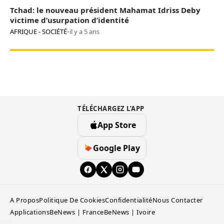
Tchad: le nouveau président Mahamat Idriss Deby
victime d’usurpation d’identité
AFRIQUE - SOCIÉTÉ
•
il y a 5 ans
TÉLÉCHARGEZ L’APP
App Store
Google Play
A Propos
Politique De Cookies
Confidentialité
Nous Contacter
Applications
BeNews | France
BeNews | Ivoire