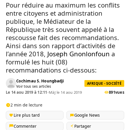
Pour réduire au maximum les conflits
entre citoyens et administration
publique, le Médiateur de la
République très souvent appelé à la
rescousse fait des recommandations.
Ainsi dans son rapport d’activités de
l’année 2018,
Joseph Gnonlonfoun
a
formulé les huit (08)
recommandations ci-dessous:
Cochimau S. Houngbadji
AFRIQUE - SOCIÉTÉ
Voir tous ses articles
Le 14 aou 2019 à 12:11
•
MàJ le 14 aou 2019
891
vues
2 min de lecture
Lire plus tard
Google News
Commenter
Partager