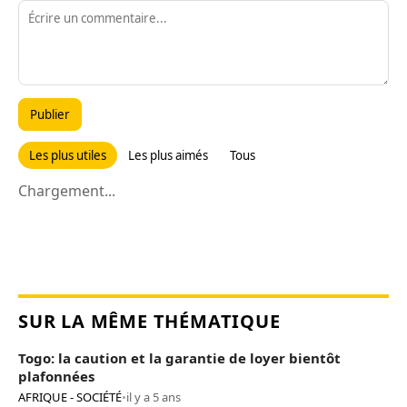
Publier
Les plus utiles
Les plus aimés
Tous
Chargement...
SUR LA MÊME THÉMATIQUE
Togo: la caution et la garantie de loyer bientôt
plafonnées
AFRIQUE - SOCIÉTÉ
•
il y a 5 ans