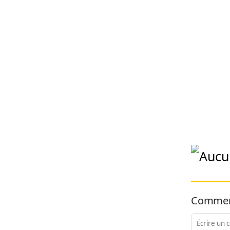
Commen