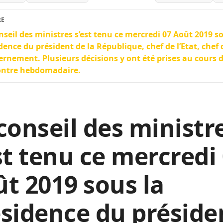
RE
nseil des ministres s’est tenu ce mercredi 07 Août 2019 s
dence du président de la République, chef de l’Etat, chef
rnement. Plusieurs décisions y ont été prises au cours d
ontre hebdomadaire.
conseil des ministr
st tenu ce mercredi
t 2019 sous la
sidence du préside