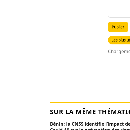
Publier
Les plus ut
Chargemen
SUR LA MÊME THÉMATI
Bénin: la CNSS identifie l’impact de