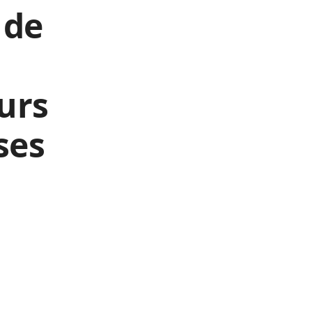
 de
urs
ses