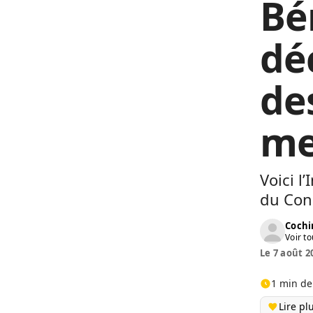
Bé
dé
de
me
Voici l
du Cons
Cochi
Voir to
Le 7 août 2
1 min de
Lire pl