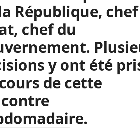
la République, chef
tat, chef du
uvernement. Plusie
isions y ont été pri
cours de cette
ncontre
bdomadaire.