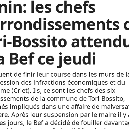
nin: les chefs
arrondissements 
ri-Bossito attend
a Bef ce jeudi
quent de finir leur course dans les murs de l
ression des infractions économiques et du
sme (Criet). Ils, ce sont les chefs des six
issements de la commune de Tori-Bossito,
és impliqués dans une affaire de malversa
ère. Après leur suspension par le maire il y 
s jours, le Bef a décidé de fouiller davant