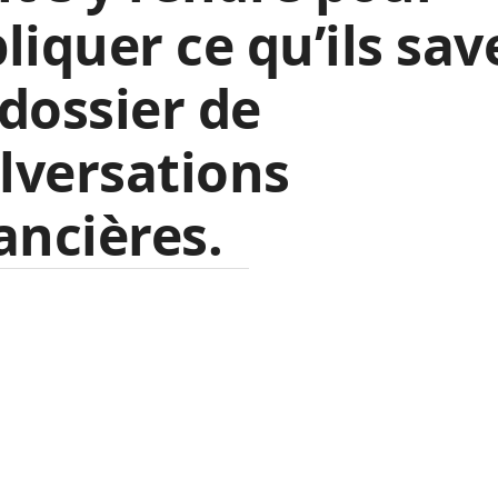
liquer ce qu’ils sav
dossier de
lversations
ancières.