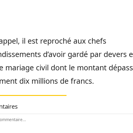
appel, il est reproché aux chefs
ndissements d’avoir gardé par devers e
de mariage civil dont le montant dépas
ment dix millions de francs.
taires