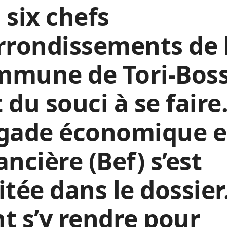
 six chefs
rrondissements de 
mmune de Tori-Boss
 du souci à se faire
igade économique e
ancière (Bef) s’est
itée dans le dossier.
t s’y rendre pour