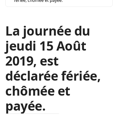
fériée, chômée et payée.
La journée du
jeudi 15 Août
2019, est
déclarée fériée,
chômée et
payée.