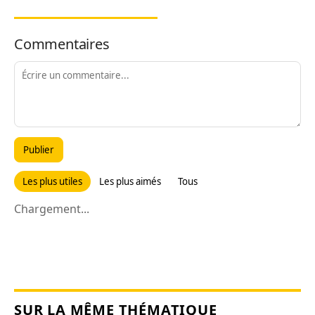
Commentaires
Publier
Les plus utiles
Les plus aimés
Tous
Chargement...
SUR LA MÊME THÉMATIQUE