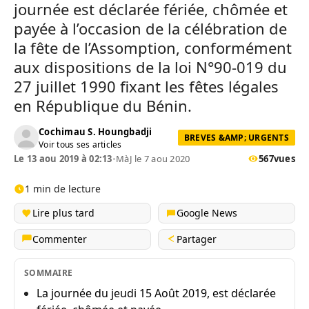
journée est déclarée fériée, chômée et
payée à l’occasion de la célébration de
la fête de l’Assomption, conformément
aux dispositions de la loi N°90-019 du
27 juillet 1990 fixant les fêtes légales
en République du Bénin.
Cochimau S. Houngbadji
BREVES &AMP; URGENTS
Voir tous ses articles
Le 13 aou 2019 à 02:13
•
MàJ le 7 aou 2020
567
vues
1 min de lecture
Lire plus tard
Google News
Commenter
Partager
SOMMAIRE
La journée du jeudi 15 Août 2019, est déclarée