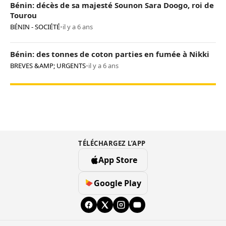
Bénin: décès de sa majesté Sounon Sara Doogo, roi de
Tourou
BÉNIN - SOCIÉTÉ
•
il y a 6 ans
Bénin: des tonnes de coton parties en fumée à Nikki
BREVES &AMP; URGENTS
•
il y a 6 ans
TÉLÉCHARGEZ L’APP
App Store
Google Play