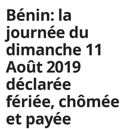
Bénin: la
journée du
dimanche 11
Août 2019
déclarée
fériée, chômée
et payée