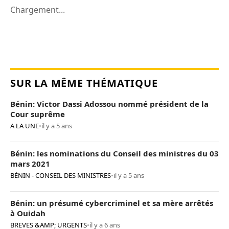
Chargement...
SUR LA MÊME THÉMATIQUE
Bénin: Victor Dassi Adossou nommé président de la
Cour suprême
A LA UNE
•
il y a 5 ans
Bénin: les nominations du Conseil des ministres du 03
mars 2021
BÉNIN - CONSEIL DES MINISTRES
•
il y a 5 ans
Bénin: un présumé cybercriminel et sa mère arrêtés
à Ouidah
BREVES &AMP; URGENTS
•
il y a 6 ans