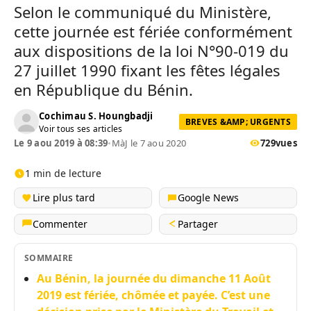
Selon le communiqué du Ministère,
cette journée est fériée conformément
aux dispositions de la loi N°90-019 du
27 juillet 1990 fixant les fêtes légales
en République du Bénin.
Cochimau S. Houngbadji
BREVES &AMP; URGENTS
Voir tous ses articles
Le 9 aou 2019 à 08:39
•
MàJ le 7 aou 2020
729
vues
1 min de lecture
Lire plus tard
Google News
Commenter
Partager
SOMMAIRE
Au Bénin, la journée du dimanche 11 Août
2019 est fériée, chômée et payée. C’est une