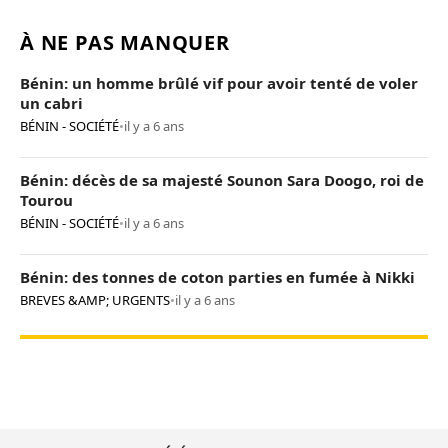
À NE PAS MANQUER
Bénin: un homme brûlé vif pour avoir tenté de voler
un cabri
BÉNIN - SOCIÉTÉ
•
il y a 6 ans
Bénin: décès de sa majesté Sounon Sara Doogo, roi de
Tourou
BÉNIN - SOCIÉTÉ
•
il y a 6 ans
Bénin: des tonnes de coton parties en fumée à Nikki
BREVES &AMP; URGENTS
•
il y a 6 ans