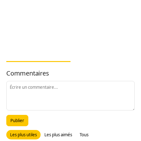
Commentaires
Publier
Les plus utiles
Les plus aimés
Tous