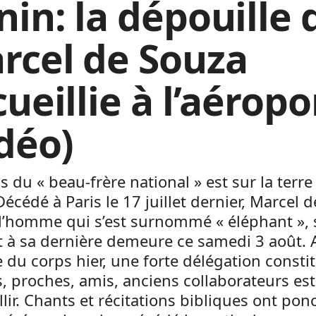
nin: la dépouille 
rcel de Souza
ueillie à l’aéropo
idéo)
s du « beau-frère national » est sur la terre
Décédé à Paris le 17 juillet dernier, Marcel d
l’homme qui s’est surnommé « éléphant », 
 à sa dernière demeure ce samedi 3 août. 
ée du corps hier, une forte délégation consti
, proches, amis, anciens collaborateurs est
illir. Chants et récitations bibliques ont pon