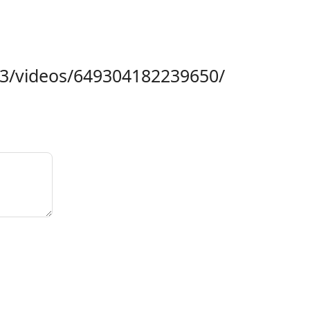
3/videos/649304182239650/