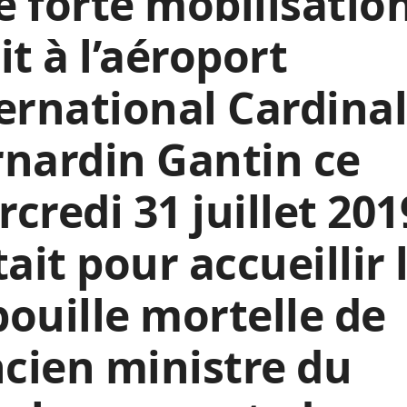
 forte mobilisatio
it à l’aéroport
ernational Cardina
nardin Gantin ce
credi 31 juillet 201
tait pour accueillir 
ouille mortelle de
ncien ministre du