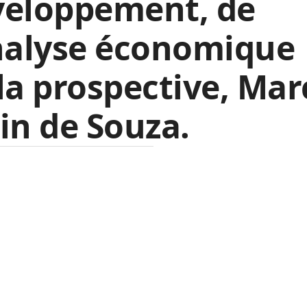
veloppement, de
nalyse économique
la prospective, Mar
in de Souza.