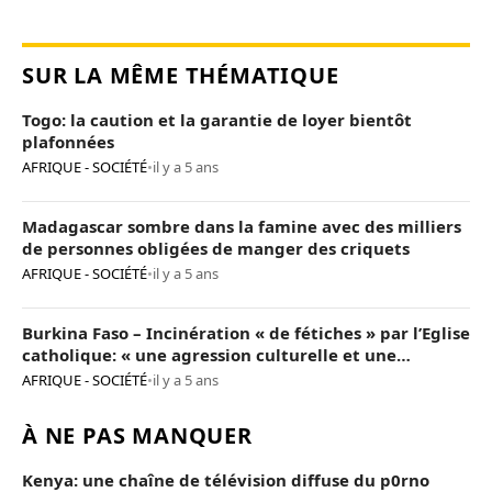
SUR LA MÊME THÉMATIQUE
Togo: la caution et la garantie de loyer bientôt
plafonnées
AFRIQUE - SOCIÉTÉ
•
il y a 5 ans
Madagascar sombre dans la famine avec des milliers
de personnes obligées de manger des criquets
AFRIQUE - SOCIÉTÉ
•
il y a 5 ans
Burkina Faso – Incinération « de fétiches » par l’Eglise
catholique: « une agression culturelle et une
provocation de trop »
AFRIQUE - SOCIÉTÉ
•
il y a 5 ans
À NE PAS MANQUER
Kenya: une chaîne de télévision diffuse du p0rno