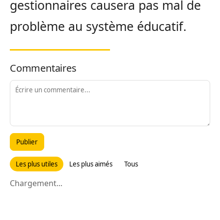
gestionnaires causera pas mal de
problème au système éducatif.
Commentaires
Publier
Les plus utiles
Les plus aimés
Tous
Chargement...