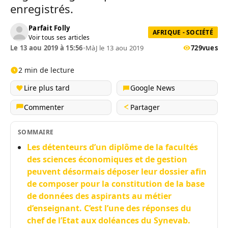
enregistrés.
Parfait Folly
AFRIQUE - SOCIÉTÉ
Voir tous ses articles
Le 13 aou 2019 à 15:56
•
MàJ le 13 aou 2019
729
vues
2 min de lecture
Lire plus tard
Google News
Commenter
Partager
SOMMAIRE
Les détenteurs d’un diplôme de la facultés
des sciences économiques et de gestion
peuvent désormais déposer leur dossier afin
de composer pour la constitution de la base
de données des aspirants au métier
d’enseignant. C’est l’une des réponses du
chef de l’Etat aux doléances du Synevab.