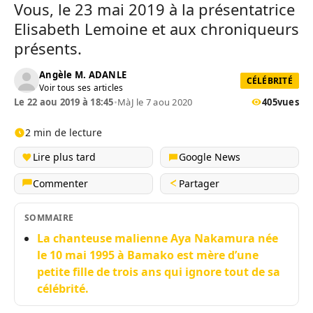
Vous, le 23 mai 2019 à la présentatrice
Elisabeth Lemoine et aux chroniqueurs
présents.
Angèle M. ADANLE
CÉLÉBRITÉ
Voir tous ses articles
Le 22 aou 2019 à 18:45
•
MàJ le 7 aou 2020
405
vues
2 min de lecture
Lire plus tard
Google News
Commenter
Partager
SOMMAIRE
La chanteuse malienne Aya Nakamura née
le 10 mai 1995 à Bamako est mère d’une
petite fille de trois ans qui ignore tout de sa
célébrité.