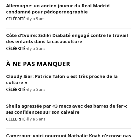
Allemagne: un ancien joueur du Real Madrid
condamné pour pédopornographie
CÉLÉBRITÉ
•
il y a 5 ans
Côte d’Ivoire: Sidiki Diabaté engagé contre le travail
des enfants dans la cacaoculture
CÉLÉBRITÉ
•
il y a 5 ans
À NE PAS MANQUER
Claudy Siar: Patrice Talon « est très proche de la
culture »
CÉLÉBRITÉ
•
il y a 5 ans
Sheila agressée par «3 mecs avec des barres de fer»:
ses confidences sur son calvaire
CÉLÉBRITÉ
•
il y a 5 ans
Cameroun: voici pourquoi Nathalie Koah n’expose pas