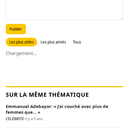
Publier
Les plus utiles
Les plus aimés
Tous
Chargement...
SUR LA MÊME THÉMATIQUE
Emmanuel Adebayor: « J’ai couché avec plus de
femmes que… »
CÉLÉBRITÉ
•
il y a 5 ans