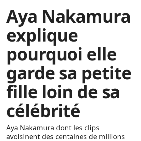
Aya Nakamura
explique
pourquoi elle
garde sa petite
fille loin de sa
célébrité
Aya Nakamura dont les clips
avoisinent des centaines de millions