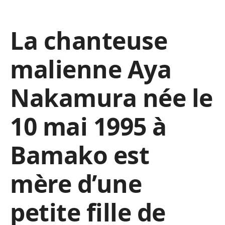
La chanteuse
malienne Aya
Nakamura née le
10 mai 1995 à
Bamako est
mère d’une
petite fille de