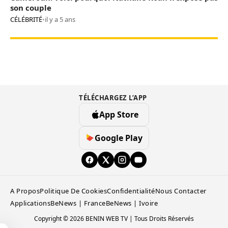
son couple
CÉLÉBRITÉ
•
il y a 5 ans
TÉLÉCHARGEZ L’APP
App Store
Google Play
A Propos
Politique De Cookies
Confidentialité
Nous Contacter
Applications
BeNews | France
BeNews | Ivoire
Copyright © 2026 BENIN WEB TV | Tous Droits Réservés