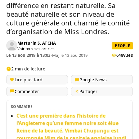
différence en restant naturelle. Sa
beauté naturelle et son niveau de
culture générale ont charmé le comité
d’organisation de Miss Londres.
Marturin S. ATCHA
PEOPLE
Voir tous ses articles
Le 13 aou 2019 à 13:03
•
MàJ le 13 aou 2019
648
vues
2 min de lecture
Lire plus tard
Google News
Commenter
Partager
SOMMAIRE
C’est une première dans l’histoire de
l’Angleterre qu’une femme noire soit élue
Reine de la beauté. Vimbai Chupungu est
couronnée Miss de la capitale anglaise lundi