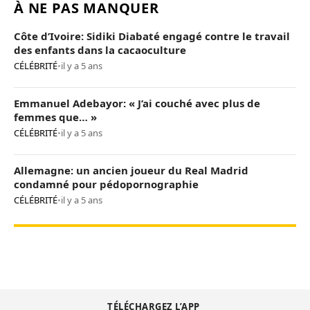
À NE PAS MANQUER
Côte d’Ivoire: Sidiki Diabaté engagé contre le travail
des enfants dans la cacaoculture
CÉLÉBRITÉ
•
il y a 5 ans
Emmanuel Adebayor: « J’ai couché avec plus de
femmes que… »
CÉLÉBRITÉ
•
il y a 5 ans
Allemagne: un ancien joueur du Real Madrid
condamné pour pédopornographie
CÉLÉBRITÉ
•
il y a 5 ans
TÉLÉCHARGEZ L’APP