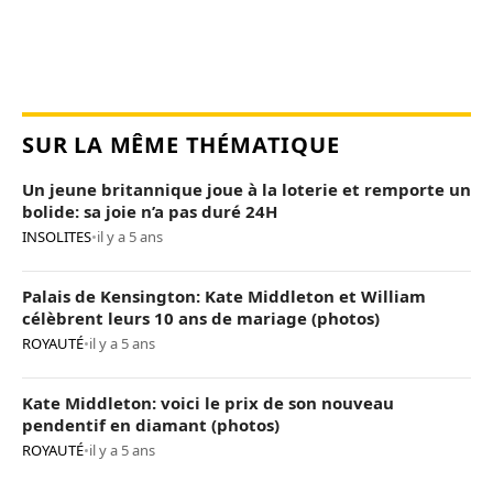
SUR LA MÊME THÉMATIQUE
Un jeune britannique joue à la loterie et remporte un
bolide: sa joie n’a pas duré 24H
INSOLITES
•
il y a 5 ans
Palais de Kensington: Kate Middleton et William
célèbrent leurs 10 ans de mariage (photos)
ROYAUTÉ
•
il y a 5 ans
Kate Middleton: voici le prix de son nouveau
pendentif en diamant (photos)
ROYAUTÉ
•
il y a 5 ans