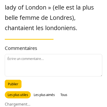
lady of London » (elle est la plus
belle femme de Londres),
chantaient les londoniens.
Commentaires
Publier
Les plus utiles
Les plus aimés
Tous
Chargement...