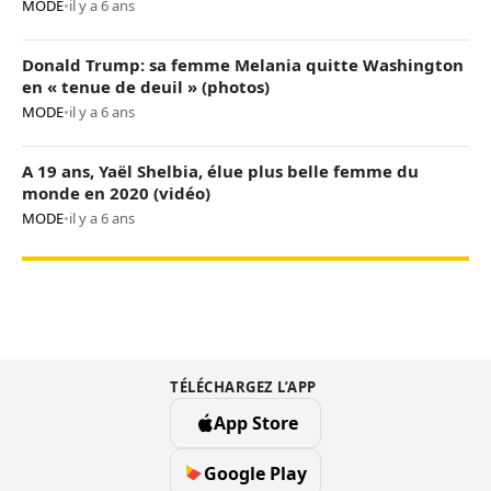
MODE
•
il y a 6 ans
Donald Trump: sa femme Melania quitte Washington
en « tenue de deuil » (photos)
MODE
•
il y a 6 ans
A 19 ans, Yaël Shelbia, élue plus belle femme du
monde en 2020 (vidéo)
MODE
•
il y a 6 ans
TÉLÉCHARGEZ L’APP
App Store
Google Play