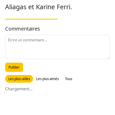
Aliagas et Karine Ferri.
Commentaires
Publier
Les plus utiles
Les plus aimés
Tous
Chargement...