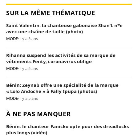
SUR LA MÊME THÉMATIQUE
Saint Valentin: la chanteuse gabonaise Shan’L n*e
avec une chaîne de taille (photo)
MODE
•
il y a 5 ans
Rihanna suspend les activités de sa marque de
vêtements Fenty, coronavirus oblige
MODE
•
il y a 5 ans
Bénin: Zeynab offre une spécialité de la marque
« Lolo Andoche » à Fally Ipupa (photos)
MODE
•
il y a 5 ans
À NE PAS MANQUER
Bénin: le chanteur Fanicko opte pour des dreadlocks
plus longs (vidéo)