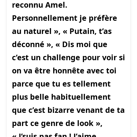
reconnu Amel.
Personnellement je préfère
au naturel », « Putain, t’as
déconné », « Dis moi que
c’est un challenge pour voir si
on va être honnête avec toi
parce que tu es tellement
plus belle habituellement
que c’est bizarre venant de ta
part ce genre de look »,
« J’suis pas fan ! J’aime