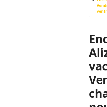
Vendr
ventr
Enc
Ali
vac
Ven
ch
nou