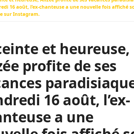
edi 16 août, l’ex-chanteuse a une nouvelle fois affiché s
e sur Instagram.
einte et heureuse,
zée profite de ses
ances paradisiaque
dredi 16 août, l’ex-
anteuse a une
velle fois affiché 