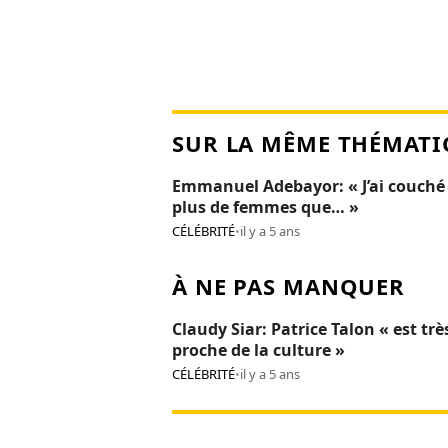
SUR LA MÊME THÉMATI
Emmanuel Adebayor: « J’ai couché
plus de femmes que… »
CÉLÉBRITÉ
•
il y a 5 ans
À NE PAS MANQUER
Claudy Siar: Patrice Talon « est trè
proche de la culture »
CÉLÉBRITÉ
•
il y a 5 ans