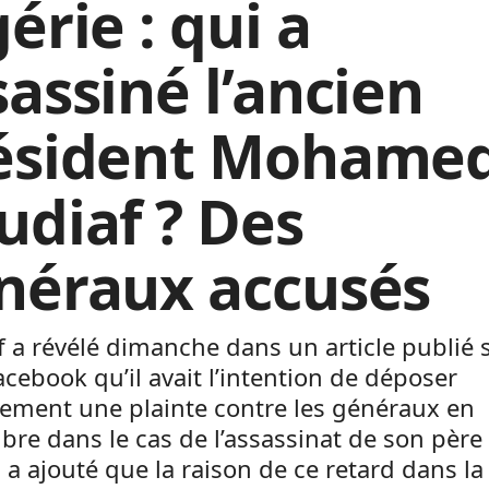
érie : qui a
sassiné l’ancien
ésident Mohame
udiaf ? Des
néraux accusés
 a révélé dimanche dans un article publié 
cebook qu’il avait l’intention de déposer
llement une plainte contre les généraux en
re dans le cas de l’assassinat de son père
l a ajouté que la raison de ce retard dans la