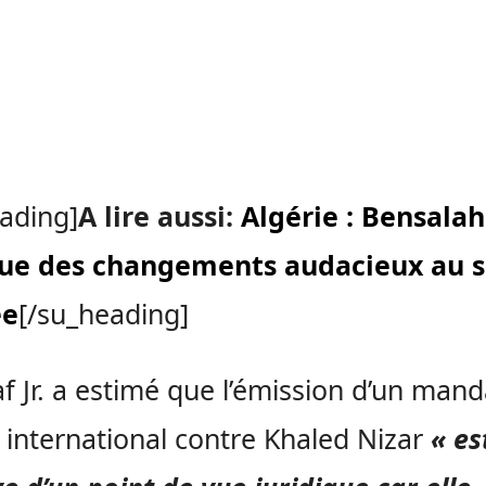
ading]
A lire aussi:
Algérie : Bensalah
tue des changements audacieux au s
ée
[/su_heading]
f Jr. a estimé que l’émission d’un mand
t international contre Khaled Nizar
« es