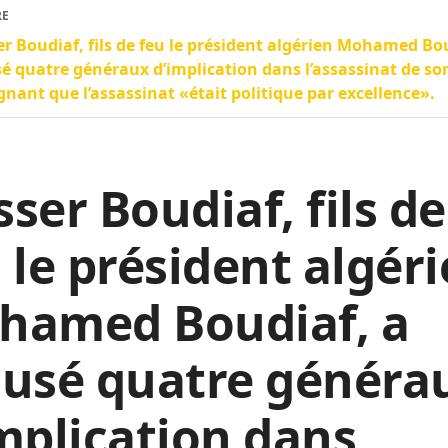
RE
r Boudiaf, fils de feu le président algérien Mohamed Bou
é quatre généraux d’implication dans l’assassinat de so
gnant que l’assassinat «était politique par excellence».
ser Boudiaf, fils de
 le président algér
hamed Boudiaf, a
cusé quatre généra
mplication dans