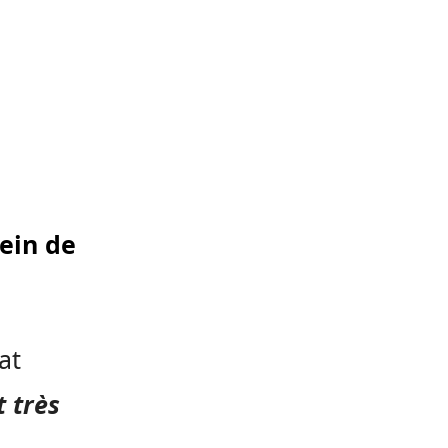
ein de
at
t très