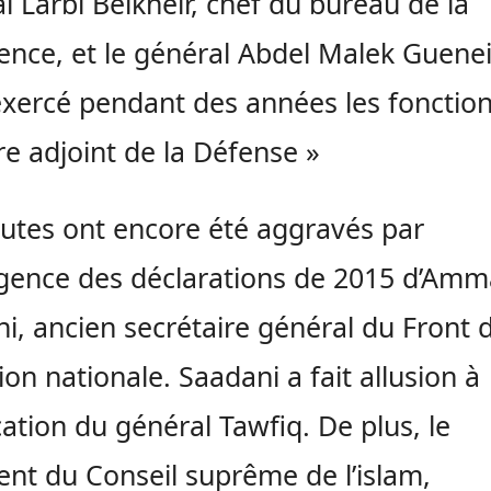
l Larbi Belkheir, chef du bureau de la
ence, et le général Abdel Malek Guenei
exercé pendant des années les fonctio
re adjoint de la Défense »
utes ont encore été aggravés par
gence des déclarations de 2015 d’Amm
i, ancien secrétaire général du Front 
tion nationale. Saadani a fait allusion à
ication du général Tawfiq. De plus, le
ent du Conseil suprême de l’islam,