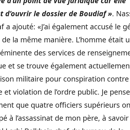
ve d’un point de vue juridique car elle
 d’ouvrir le dossier de Boudiaf »
. Nas
f a ajouté: «J’ai également accusé le g
 de la même manière. L’homme était 
 éminente des services de renseignem
ue et se trouve également actuellemen
ison militaire pour conspiration contre
e et violation de l’ordre public. Je pense
ent que quatre officiers supérieurs on
ipé à l’assassinat de mon père, à savoir 