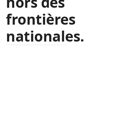
hors des
frontières
nationales.