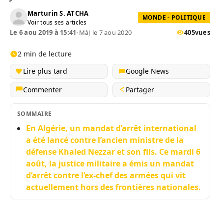
Marturin S. ATCHA
MONDE - POLITIQUE
Voir tous ses articles
Le 6 aou 2019 à 15:41
•
MàJ le 7 aou 2020
405
vues
2 min de lecture
Lire plus tard
Google News
Commenter
Partager
SOMMAIRE
En Algérie, un mandat d’arrêt international
a été lancé contre l’ancien ministre de la
défense Khaled Nezzar et son fils. Ce mardi 6
août, la justice militaire a émis un mandat
d’arrêt contre l’ex-chef des armées qui vit
actuellement hors des frontières nationales.