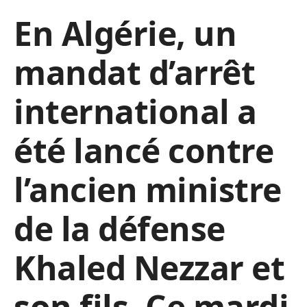
En Algérie, un
mandat d’arrêt
international a
été lancé contre
l’ancien ministre
de la défense
Khaled Nezzar et
son fils. Ce mardi