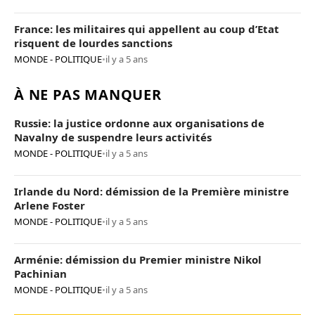
France: les militaires qui appellent au coup d’Etat
risquent de lourdes sanctions
MONDE - POLITIQUE
•
il y a 5 ans
À NE PAS MANQUER
Russie: la justice ordonne aux organisations de
Navalny de suspendre leurs activités
MONDE - POLITIQUE
•
il y a 5 ans
Irlande du Nord: démission de la Première ministre
Arlene Foster
MONDE - POLITIQUE
•
il y a 5 ans
Arménie: démission du Premier ministre Nikol
Pachinian
MONDE - POLITIQUE
•
il y a 5 ans