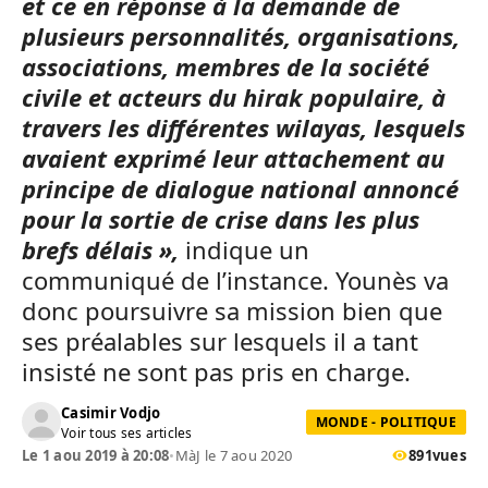
et ce en réponse à la demande de
plusieurs personnalités, organisations,
associations, membres de la société
civile et acteurs du hirak populaire, à
travers les différentes wilayas, lesquels
avaient exprimé leur attachement au
principe de dialogue national annoncé
pour la sortie de crise dans les plus
brefs délais »,
indique un
communiqué de l’instance. Younès va
donc poursuivre sa mission bien que
ses préalables sur lesquels il a tant
insisté ne sont pas pris en charge.
Casimir Vodjo
MONDE - POLITIQUE
Voir tous ses articles
Le 1 aou 2019 à 20:08
•
MàJ le 7 aou 2020
891
vues