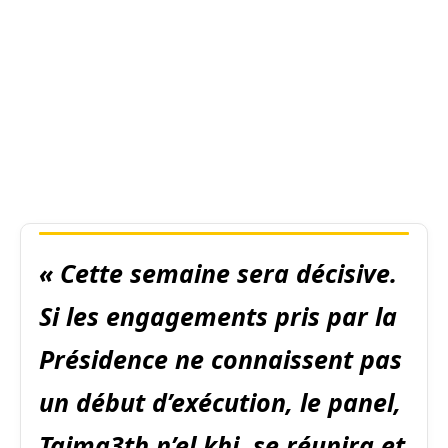
« Cette semaine sera décisive.
Si les engagements pris par la
Présidence ne connaissent pas
un début d’exécution, le panel,
Tajma3th n’el khi, se réunira et