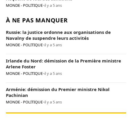
MONDE - POLITIQUE
•
il y a 5 ans
À NE PAS MANQUER
Russie: la justice ordonne aux organisations de
Navalny de suspendre leurs activités
MONDE - POLITIQUE
•
il y a 5 ans
Irlande du Nord: démission de la Première ministre
Arlene Foster
MONDE - POLITIQUE
•
il y a 5 ans
Arménie: démission du Premier ministre Nikol
Pachinian
MONDE - POLITIQUE
•
il y a 5 ans