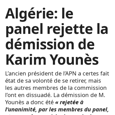
Algérie: le
panel rejette la
démission de
Karim Younès
L’ancien président de l’APN a certes fait
état de sa volonté de se retirer, mais
les autres membres de la commission
l’ont en dissuadé. La démission de M.
Younès a donc été
« rejetée à
l’unanimité, par les membres du panel,