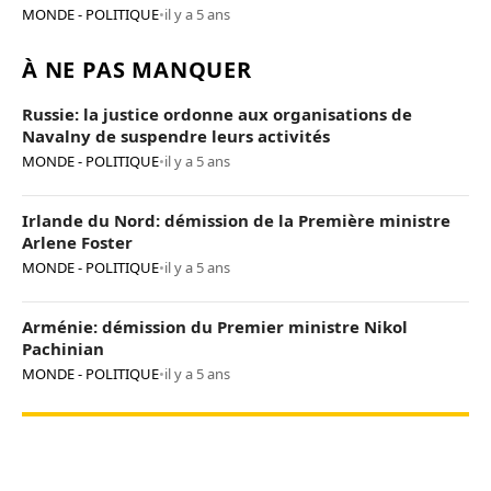
MONDE - POLITIQUE
•
il y a 5 ans
À NE PAS MANQUER
Russie: la justice ordonne aux organisations de
Navalny de suspendre leurs activités
MONDE - POLITIQUE
•
il y a 5 ans
Irlande du Nord: démission de la Première ministre
Arlene Foster
MONDE - POLITIQUE
•
il y a 5 ans
Arménie: démission du Premier ministre Nikol
Pachinian
MONDE - POLITIQUE
•
il y a 5 ans