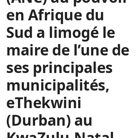
en Afrique du
Sud a limogé le
maire de l’une de
ses principales
municipalités,
eThekwini
(Durban) au
KwaZulu-Natal,