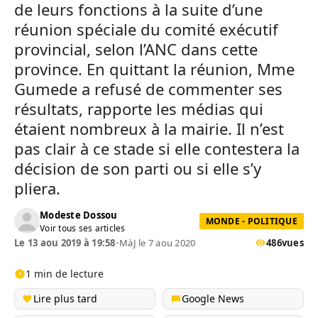
de leurs fonctions à la suite d’une
réunion spéciale du comité exécutif
provincial, selon l’ANC dans cette
province. En quittant la réunion, Mme
Gumede a refusé de commenter ses
résultats, rapporte les médias qui
étaient nombreux à la mairie. Il n’est
pas clair à ce stade si elle contestera la
décision de son parti ou si elle s’y
pliera.
Modeste Dossou
MONDE - POLITIQUE
Voir tous ses articles
Le 13 aou 2019 à 19:58
•
MàJ le 7 aou 2020
486
vues
1 min de lecture
Lire plus tard
Google News