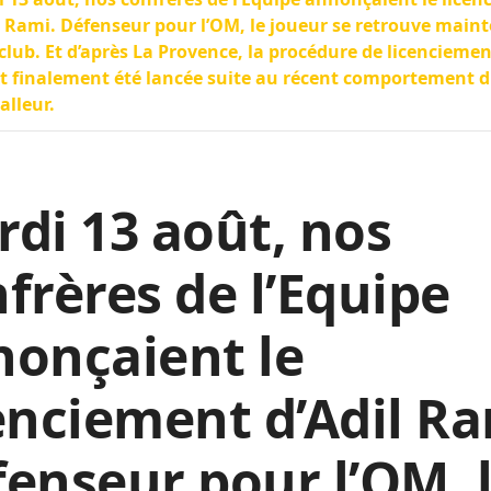
l Rami. Défenseur pour l’OM, le joueur se retrouve main
club. Et d’après La Provence, la procédure de licencieme
t finalement été lancée suite au récent comportement 
alleur.
di 13 août, nos
frères de l’Equipe
onçaient le
enciement d’Adil Ra
enseur pour l’OM, 