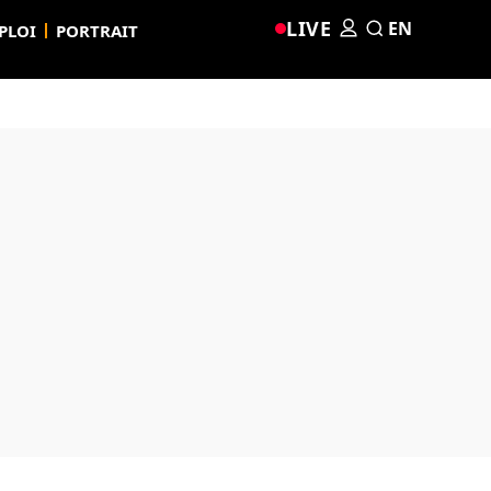
LIVE
EN
PLOI
PORTRAIT