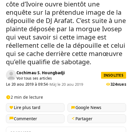
côte d’Ivoire ouvre bientôt une
enquête sur la prétendue image de la
dépouille de DJ Arafat. C’est suite à une
plainte déposée par la morgue Ivosep
qui veut savoir si cette image est
réellement celle de la dépouille et celui
qui se cache derrière cette manœuvre
qu’elle qualifie de sabotage.
Cochimau S. Houngbadji
INSOLITES
Voir tous ses articles
Le 20 aou 2019 à 09:54
•
MàJ le 20 aou 2019
324
vues
2 min de lecture
Lire plus tard
Google News
Commenter
Partager