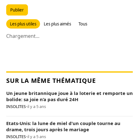
Publier
Les plus utiles
Les plus aimés
Tous
Chargement...
SUR LA MÊME THÉMATIQUE
Un jeune britannique joue à la loterie et remporte un
bolide: sa joie n’a pas duré 24H
INSOLITES
•
il y a 5 ans
Etats-Unis: la lune de miel d’un couple tourne au
drame, trois jours après le mariage
INSOLITES
•
il y a 5 ans