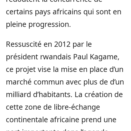
certains pays africains qui sont en
pleine progression.
Ressuscité en 2012 par le
président rwandais Paul Kagame,
ce projet vise la mise en place d’un
marché commun avec plus de d’un
milliard d’habitants. La création de
cette zone de libre-échange
continentale africaine prend une