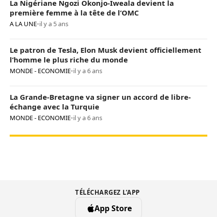
La Nigériane Ngozi Okonjo-Iweala devient la
première femme à la tête de l’OMC
A LA UNE
•
il y a 5 ans
Le patron de Tesla, Elon Musk devient officiellement
l’homme le plus riche du monde
MONDE - ECONOMIE
•
il y a 6 ans
La Grande-Bretagne va signer un accord de libre-
échange avec la Turquie
MONDE - ECONOMIE
•
il y a 6 ans
TÉLÉCHARGEZ L’APP
App Store