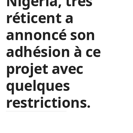
Nigéria, très
réticent a
annoncé son
adhésion à ce
projet avec
quelques
restrictions.