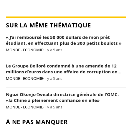
SUR LA MÊME THÉMATIQUE
« J’ai remboursé les 50 000 dollars de mon prêt
étudiant, en effectuant plus de 300 petits boulots »
MONDE - ECONOMIE
•
il y a 5 ans
Le Groupe Bolloré condamné à une amende de 12
millions d’euros dans une affaire de corruption en
Afrique
MONDE - ECONOMIE
•
il y a 5 ans
Ngozi Okonjo-Iweala directrice générale de l’OMC:
«la Chine a pleinement confiance en elle»
MONDE - ECONOMIE
•
il y a 5 ans
À NE PAS MANQUER