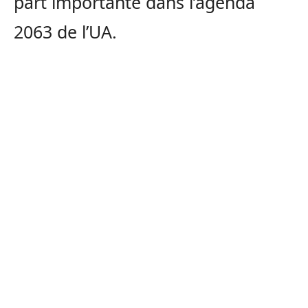
part importante dans l’agenda
2063 de l’UA.