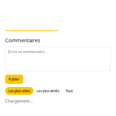
Commentaires
Publier
Les plus utiles
Les plus aimés
Tous
Chargement...