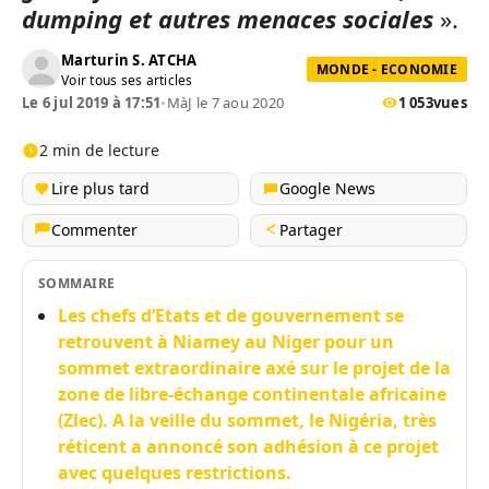
dumping et autres menaces sociales
».
Marturin S. ATCHA
MONDE - ECONOMIE
Voir tous ses articles
Le 6 jul 2019 à 17:51
•
MàJ le 7 aou 2020
1 053
vues
2 min de lecture
Lire plus tard
Google News
Commenter
Partager
SOMMAIRE
Les chefs d’Etats et de gouvernement se
retrouvent à Niamey au Niger pour un
sommet extraordinaire axé sur le projet de la
zone de libre-échange continentale africaine
(Zlec). A la veille du sommet, le Nigéria, très
réticent a annoncé son adhésion à ce projet
avec quelques restrictions.