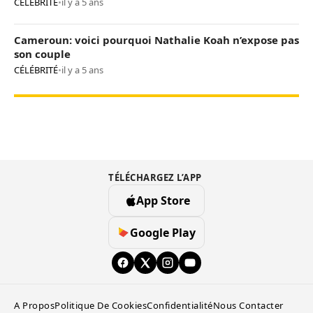
CÉLÉBRITÉ
•
il y a 5 ans
Cameroun: voici pourquoi Nathalie Koah n’expose pas
son couple
CÉLÉBRITÉ
•
il y a 5 ans
TÉLÉCHARGEZ L’APP
App Store
Google Play
A Propos
Politique De Cookies
Confidentialité
Nous Contacter