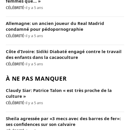
femmes que… »
CÉLÉBRITÉ
•
il y a 5 ans
Allemagne: un ancien joueur du Real Madrid
condamné pour pédopornographie
CÉLÉBRITÉ
•
il y a 5 ans
Côte d’Ivoire: Sidiki Diabaté engagé contre le travail
des enfants dans la cacaoculture
CÉLÉBRITÉ
•
il y a 5 ans
À NE PAS MANQUER
Claudy Siar: Patrice Talon « est très proche de la
culture »
CÉLÉBRITÉ
•
il y a 5 ans
Sheila agressée par «3 mecs avec des barres de fer»:
ses confidences sur son calvaire