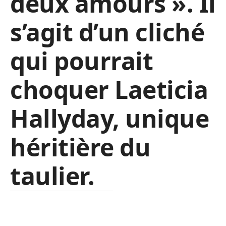
deux amours ». Il
s’agit d’un cliché
qui pourrait
choquer Laeticia
Hallyday, unique
héritière du
taulier.