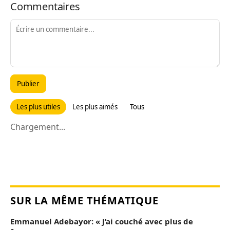
Commentaires
Publier
Les plus utiles
Les plus aimés
Tous
Chargement...
SUR LA MÊME THÉMATIQUE
Emmanuel Adebayor: « J’ai couché avec plus de