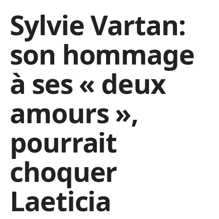
Sylvie Vartan:
son hommage
à ses « deux
amours »,
pourrait
choquer
Laeticia