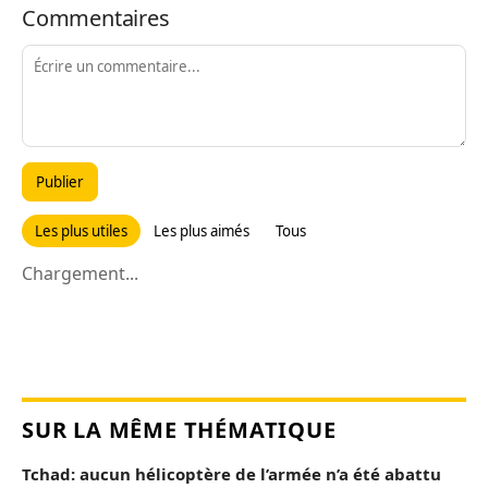
Commentaires
Publier
Les plus utiles
Les plus aimés
Tous
Chargement...
SUR LA MÊME THÉMATIQUE
Tchad: aucun hélicoptère de l’armée n’a été abattu