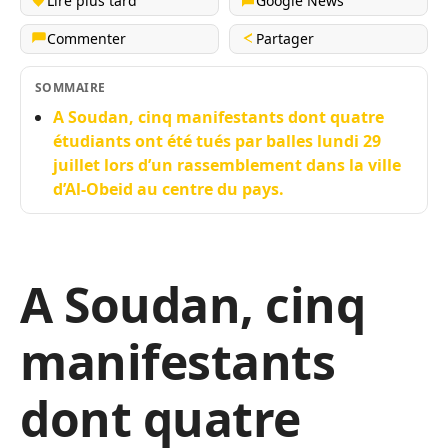
Lire plus tard
Google News
Commenter
Partager
SOMMAIRE
A Soudan, cinq manifestants dont quatre
étudiants ont été tués par balles lundi 29
juillet lors d’un rassemblement dans la ville
d’Al-Obeid au centre du pays.
A Soudan, cinq
manifestants
dont quatre