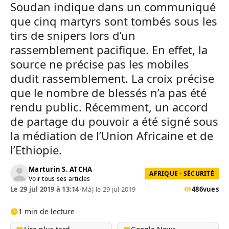
Soudan indique dans un communiqué
que cinq martyrs sont tombés sous les
tirs de snipers lors d’un
rassemblement pacifique. En effet, la
source ne précise pas les mobiles
dudit rassemblement. La croix précise
que le nombre de blessés n’a pas été
rendu public. Récemment, un accord
de partage du pouvoir a été signé sous
la médiation de l’Union Africaine et de
l’Ethiopie.
Marturin S. ATCHA
AFRIQUE - SÉCURITÉ
Voir tous ses articles
Le 29 jul 2019 à 13:14
•
MàJ le 29 jul 2019
486
vues
1 min de lecture