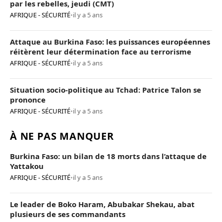
par les rebelles, jeudi (CMT)
AFRIQUE - SÉCURITÉ
•
il y a 5 ans
Attaque au Burkina Faso: les puissances européennes
réitèrent leur détermination face au terrorisme
AFRIQUE - SÉCURITÉ
•
il y a 5 ans
Situation socio-politique au Tchad: Patrice Talon se
prononce
AFRIQUE - SÉCURITÉ
•
il y a 5 ans
À NE PAS MANQUER
Burkina Faso: un bilan de 18 morts dans l’attaque de
Yattakou
AFRIQUE - SÉCURITÉ
•
il y a 5 ans
Le leader de Boko Haram, Abubakar Shekau, abat
plusieurs de ses commandants