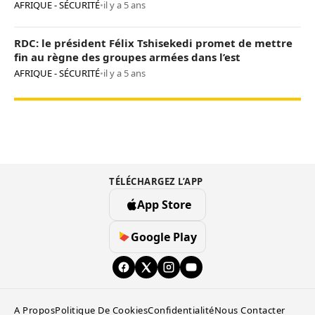
AFRIQUE - SÉCURITÉ
•
il y a 5 ans
RDC: le président Félix Tshisekedi promet de mettre
fin au règne des groupes armées dans l’est
AFRIQUE - SÉCURITÉ
•
il y a 5 ans
TÉLÉCHARGEZ L’APP
App Store
Google Play
A Propos
Politique De Cookies
Confidentialité
Nous Contacter