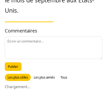
le mois de septembre aux Etats-
Unis.
Commentaires
Publier
Les plus utiles
Les plus aimés
Tous
Chargement...