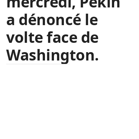
mercredi, Pékin
a dénoncé le
volte face de
Washington.