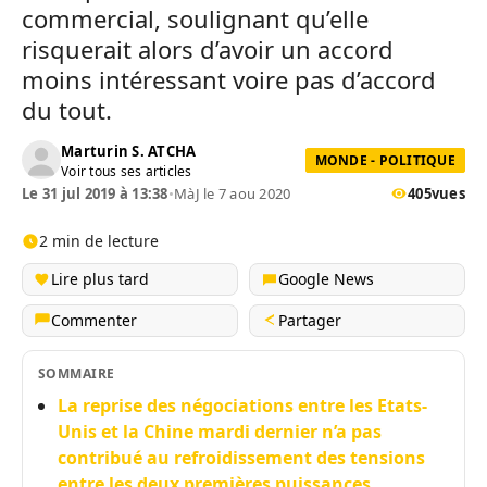
commercial, soulignant qu’elle
risquerait alors d’avoir un accord
moins intéressant voire pas d’accord
du tout.
Marturin S. ATCHA
MONDE - POLITIQUE
Voir tous ses articles
Le 31 jul 2019 à 13:38
•
MàJ le 7 aou 2020
405
vues
2 min de lecture
Lire plus tard
Google News
Commenter
Partager
SOMMAIRE
La reprise des négociations entre les Etats-
Unis et la Chine mardi dernier n’a pas
contribué au refroidissement des tensions
entre les deux premières puissances