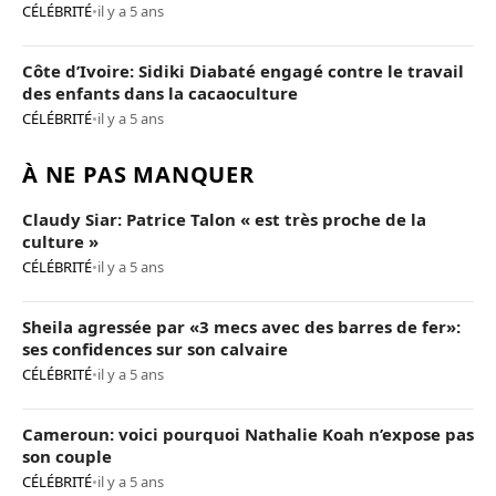
CÉLÉBRITÉ
•
il y a 5 ans
Côte d’Ivoire: Sidiki Diabaté engagé contre le travail
des enfants dans la cacaoculture
CÉLÉBRITÉ
•
il y a 5 ans
À NE PAS MANQUER
Claudy Siar: Patrice Talon « est très proche de la
culture »
CÉLÉBRITÉ
•
il y a 5 ans
Sheila agressée par «3 mecs avec des barres de fer»:
ses confidences sur son calvaire
CÉLÉBRITÉ
•
il y a 5 ans
Cameroun: voici pourquoi Nathalie Koah n’expose pas
son couple
CÉLÉBRITÉ
•
il y a 5 ans