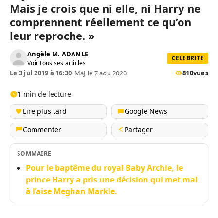
Mais je crois que ni elle, ni Harry ne
comprennent réellement ce qu’on
leur reproche. »
Angèle M. ADANLE
CÉLÉBRITÉ
Voir tous ses articles
Le 3 jul 2019 à 16:30
•
MàJ le 7 aou 2020
810
vues
1 min de lecture
Lire plus tard
Google News
Commenter
Partager
SOMMAIRE
Pour le baptême du royal Baby Archie, le
prince Harry a pris une décision qui met mal
à l’aise Meghan Markle.