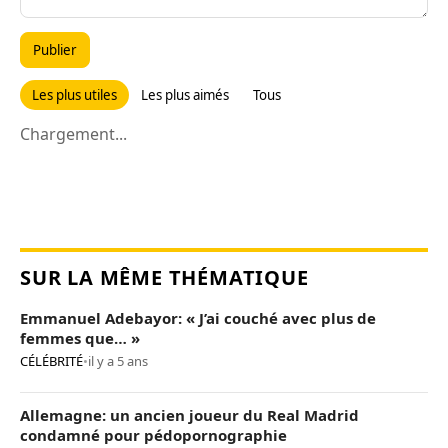
Publier
Les plus utiles
Les plus aimés
Tous
Chargement...
SUR LA MÊME THÉMATIQUE
Emmanuel Adebayor: « J’ai couché avec plus de
femmes que… »
CÉLÉBRITÉ
•
il y a 5 ans
Allemagne: un ancien joueur du Real Madrid
condamné pour pédopornographie