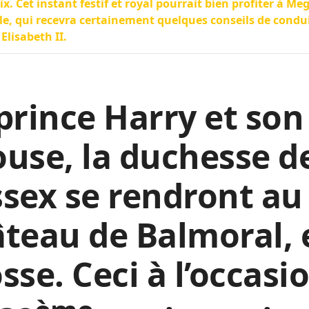
ix. Cet instant festif et royal pourrait bien profiter à M
e, qui recevra certainement quelques conseils de condui
 Elisabeth II.
prince Harry et son
use, la duchesse d
sex se rendront au
teau de Balmoral, 
sse. Ceci à l’occasi