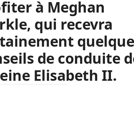
fiter à Meghan
kle, qui recevra
rtainement quelque
seils de conduite d
reine Elisabeth II.