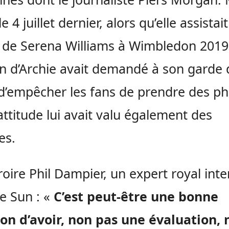
le 4 juillet dernier, alors qu’elle assistai
de Serena Williams à Wimbledon 2019,
 d’Archie avait demandé à son garde 
d’empêcher les fans de prendre des ph
attitude lui avait valu également des
es.
roire Phil Dampier, un expert royal int
e Sun : «
C’est peut-être une bonne
on d’avoir, non pas une évaluation,