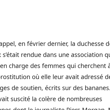
appel, en février dernier, la duchesse d
 s’était rendue dans une association q
en charge des femmes qui cherchent à
prostitution où elle leur avait adressé d
es de soutien, écrits sur des bananes
vait suscité la colère de nombreuses
nes dont le journaliste Piers Morgan. 