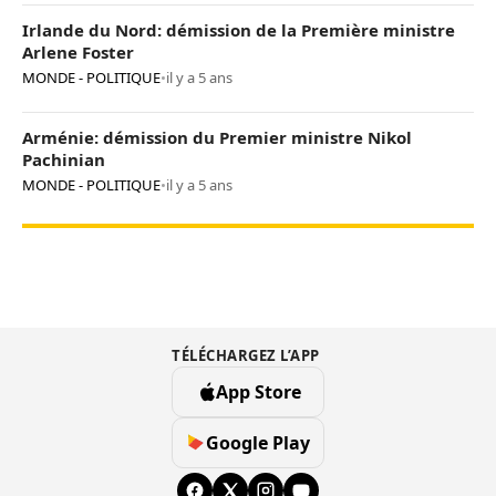
Irlande du Nord: démission de la Première ministre
Arlene Foster
MONDE - POLITIQUE
•
il y a 5 ans
Arménie: démission du Premier ministre Nikol
Pachinian
MONDE - POLITIQUE
•
il y a 5 ans
TÉLÉCHARGEZ L’APP
App Store
Google Play