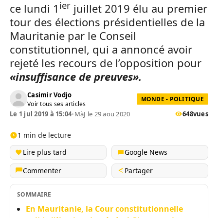
ier
ce lundi 1
juillet 2019 élu au premier
tour des élections présidentielles de la
Mauritanie par le Conseil
constitutionnel, qui a annoncé avoir
rejeté les recours de l’opposition pour
«insuffisance de preuves».
Casimir Vodjo
MONDE - POLITIQUE
Voir tous ses articles
Le 1 jul 2019 à 15:04
•
MàJ le 29 aou 2020
648
vues
1 min de lecture
Lire plus tard
Google News
Commenter
Partager
SOMMAIRE
En Mauritanie, la Cour constitutionnelle