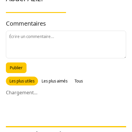
Commentaires
Publier
Les plus utiles
Les plus aimés
Tous
Chargement...