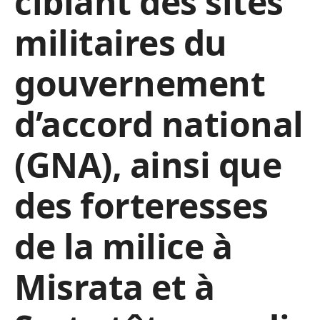
ciblant des sites
militaires du
gouvernement
d’accord national
(GNA), ainsi que
des forteresses
de la milice à
Misrata et à