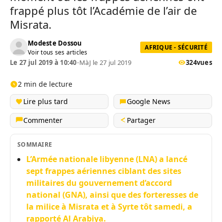
frappé plus tôt l’Académie de l’air de
Misrata.
Modeste Dossou
AFRIQUE - SÉCURITÉ
Voir tous ses articles
Le 27 jul 2019 à 10:40
•
MàJ le 27 jul 2019
324
vues
2 min de lecture
Lire plus tard
Google News
Commenter
Partager
SOMMAIRE
L’Armée nationale libyenne (LNA) a lancé
sept frappes aériennes ciblant des sites
militaires du gouvernement d’accord
national (GNA), ainsi que des forteresses de
la milice à Misrata et à Syrte tôt samedi, a
rapporté Al Arabiya.