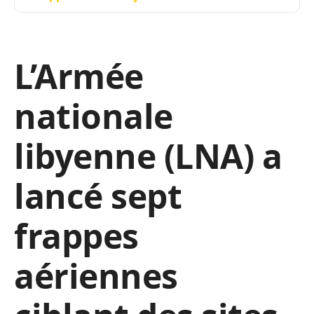
L’Armée
nationale
libyenne (LNA) a
lancé sept
frappes
aériennes