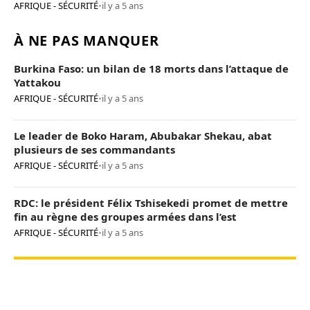
AFRIQUE - SÉCURITÉ
•
il y a 5 ans
À NE PAS MANQUER
Burkina Faso: un bilan de 18 morts dans l’attaque de
Yattakou
AFRIQUE - SÉCURITÉ
•
il y a 5 ans
Le leader de Boko Haram, Abubakar Shekau, abat
plusieurs de ses commandants
AFRIQUE - SÉCURITÉ
•
il y a 5 ans
RDC: le président Félix Tshisekedi promet de mettre
fin au règne des groupes armées dans l’est
AFRIQUE - SÉCURITÉ
•
il y a 5 ans