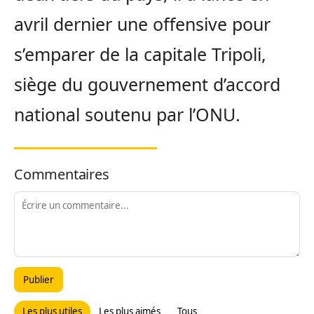
avril dernier une offensive pour
s’emparer de la capitale Tripoli,
siège du gouvernement d’accord
national soutenu par l’ONU.
Commentaires
Publier
Les plus utiles
Les plus aimés
Tous