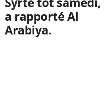
Syrte tôt samedi,
a rapporté Al
Arabiya.