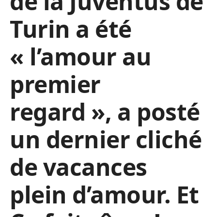
de la Juventus de
Turin a été
« l’amour au
premier
regard », a posté
un dernier cliché
de vacances
plein d’amour. Et