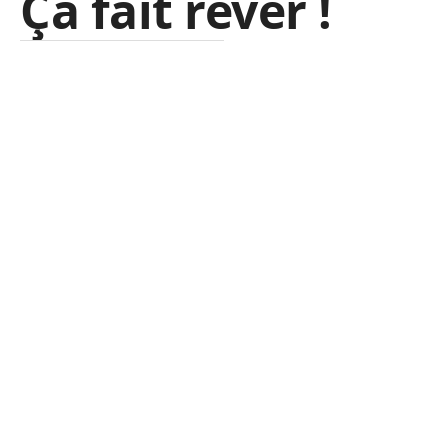
Ça fait rêver !