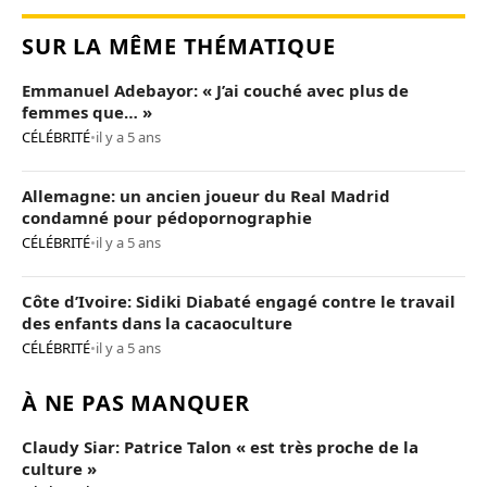
SUR LA MÊME THÉMATIQUE
Emmanuel Adebayor: « J’ai couché avec plus de
femmes que… »
CÉLÉBRITÉ
•
il y a 5 ans
Allemagne: un ancien joueur du Real Madrid
condamné pour pédopornographie
CÉLÉBRITÉ
•
il y a 5 ans
Côte d’Ivoire: Sidiki Diabaté engagé contre le travail
des enfants dans la cacaoculture
CÉLÉBRITÉ
•
il y a 5 ans
À NE PAS MANQUER
Claudy Siar: Patrice Talon « est très proche de la
culture »