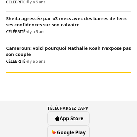
CÉLÉBRITÉ
•
il y a 5 ans
Sheila agressée par «3 mecs avec des barres de fer»:
ses confidences sur son calvaire
CÉLÉBRITÉ
•
il y a 5 ans
Cameroun: voici pourquoi Nathalie Koah n’expose pas
son couple
CÉLÉBRITÉ
•
il y a 5 ans
TÉLÉCHARGEZ L’APP
App Store
Google Play