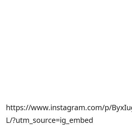
https://www.instagram.com/p/ByxIu
L/?utm_source=ig_embed