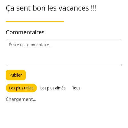
Ça sent bon les vacances !!!
Commentaires
Publier
Les plus utiles
Les plus aimés
Tous
Chargement...