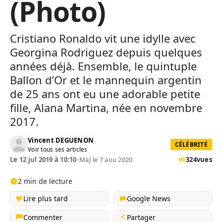
(Photo)
Cristiano Ronaldo vit une idylle avec
Georgina Rodriguez depuis quelques
années déjà. Ensemble, le quintuple
Ballon d’Or et le mannequin argentin
de 25 ans ont eu une adorable petite
fille, Alana Martina, née en novembre
2017.
Vincent DEGUENON
CÉLÉBRITÉ
Voir tous ses articles
Le 12 jul 2019 à 10:10
•
MàJ le 7 aou 2020
324
vues
2 min de lecture
Lire plus tard
Google News
Commenter
Partager