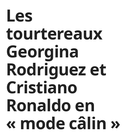
Les
tourtereaux
Georgina
Rodriguez et
Cristiano
Ronaldo en
« mode câlin »